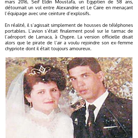
mars 2016, Seif Eldin Moustafa, un Egyptien de 58 ans,
détournait un vol entre Alexandrie et Le Caire en menaçant
l’équipage avec une ceinture d’explosifs.
En réalité, il s’agissait simplement de housses de téléphones
portables. L’avion s’était finalement posé sur le tarmac de
l’aéroport de Larnaca, à Chypre. La version officielle disait
alors que le pirate de l’air a voulu rejoindre son ex-femme
chypriote dont il était toujours amoureux.