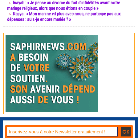
Inayah : « Je pense au divorce du fait d’infidélités avant notre
mariage religieux, alors que nous étions en couple »
Rajiya : « Mon mari ne vit plus avec nous, ne participe pas aux
dépenses : suis-je encore mariée ? »