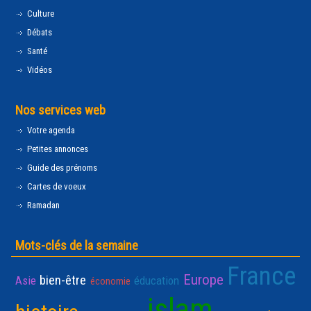
Culture
Débats
Santé
Vidéos
Nos services web
Votre agenda
Petites annonces
Guide des prénoms
Cartes de voeux
Ramadan
Mots-clés de la semaine
France
Europe
bien-être
Asie
éducation
économie
islam