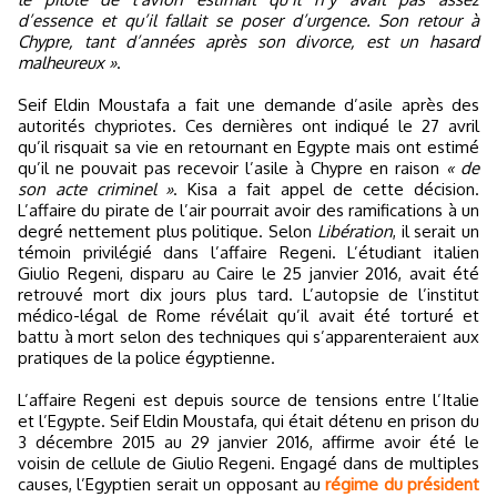
d’essence et qu’il fallait se poser d’urgence. Son retour à
Chypre, tant d’années après son divorce, est un hasard
malheureux »
.
Seif Eldin Moustafa a fait une demande d’asile après des
autorités chypriotes. Ces dernières ont indiqué le 27 avril
qu’il risquait sa vie en retournant en Egypte mais ont estimé
qu’il ne pouvait pas recevoir l’asile à Chypre en raison
« de
son acte criminel »
. Kisa a fait appel de cette décision.
L’affaire du pirate de l’air pourrait avoir des ramifications à un
degré nettement plus politique. Selon
Libération
, il serait un
témoin privilégié dans l’affaire Regeni. L’étudiant italien
Giulio Regeni, disparu au Caire le 25 janvier 2016, avait été
retrouvé mort dix jours plus tard. L’autopsie de l’institut
médico-légal de Rome révélait qu’il avait été torturé et
battu à mort selon des techniques qui s’apparenteraient aux
pratiques de la police égyptienne.
L’affaire Regeni est depuis source de tensions entre l’Italie
et l’Egypte. Seif Eldin Moustafa, qui était détenu en prison du
3 décembre 2015 au 29 janvier 2016, affirme avoir été le
voisin de cellule de Giulio Regeni. Engagé dans de multiples
causes, l’Egyptien serait un opposant au
régime du président