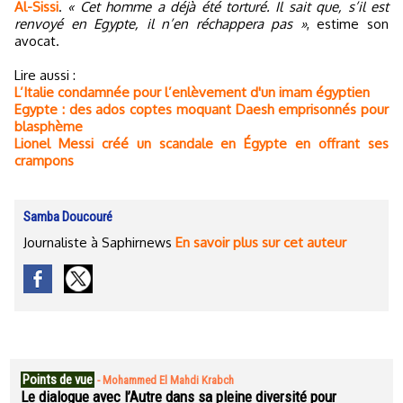
Al-Sissi
.
« Cet homme a déjà été torturé. Il sait que, s’il est
renvoyé en Egypte, il n’en réchappera pas »
, estime son
avocat.
Lire aussi :
L’Italie condamnée pour l’enlèvement d'un imam égyptien
Egypte : des ados coptes moquant Daesh emprisonnés pour
blasphème
Lionel Messi créé un scandale en Égypte en offrant ses
crampons
Samba Doucouré
Journaliste à Saphirnews
En savoir plus sur cet auteur
Points de vue
-
Mohammed El Mahdi Krabch
Le dialogue avec l’Autre dans sa pleine diversité pour