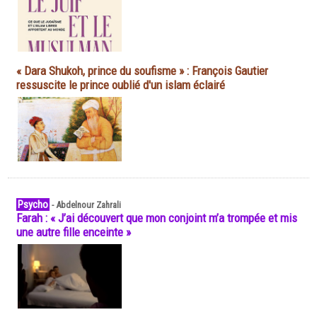
« Dara Shukoh, prince du soufisme » : François Gautier
ressuscite le prince oublié d'un islam éclairé
Psycho
-
Abdelnour Zahrali
Farah : « J’ai découvert que mon conjoint m’a trompée et mis
une autre fille enceinte »