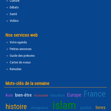
Culture
Débats
Santé
Vidéos
Nos services web
Votre agenda
Petites annonces
Guide des prénoms
Cartes de voeux
Ramadan
Mots-clés de la semaine
France
Europe
bien-être
Asie
économie
éducation
islam
histoire
livres
justice
immigration