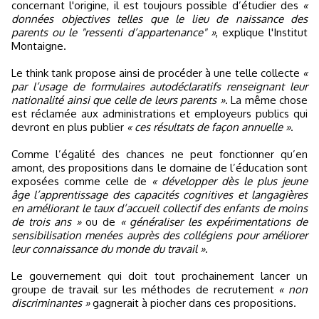
concernant l'origine, il est toujours possible d’étudier des
«
données objectives telles que le lieu de naissance des
parents ou le "ressenti d’appartenance" »
, explique l'Institut
Montaigne.
Le think tank propose ainsi de procéder à une telle collecte
«
par l’usage de formulaires autodéclaratifs renseignant leur
nationalité ainsi que celle de leurs parents »
. La même chose
est réclamée aux administrations et employeurs publics qui
devront en plus publier
« ces résultats de façon annuelle »
.
Comme l’égalité des chances ne peut fonctionner qu’en
amont, des propositions dans le domaine de l’éducation sont
exposées comme celle de
« développer dès le plus jeune
âge l’apprentissage des capacités cognitives et langagières
en améliorant le taux d’accueil collectif des enfants de moins
de trois ans »
ou de
« généraliser les expérimentations de
sensibilisation menées auprès des collégiens pour améliorer
leur connaissance du monde du travail »
.
Le gouvernement qui doit tout prochainement lancer un
groupe de travail sur les méthodes de recrutement
« non
discriminantes »
gagnerait à piocher dans ces propositions.