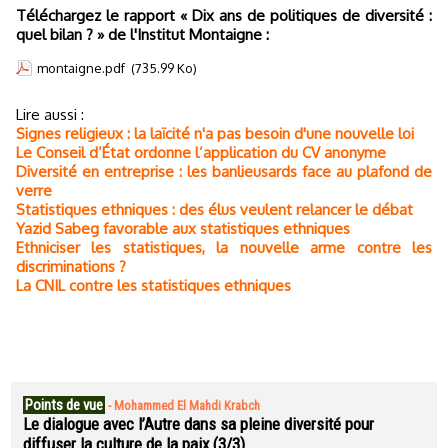
Téléchargez le rapport « Dix ans de politiques de diversité :
quel bilan ? » de l'Institut Montaigne :
montaigne.pdf
(735.99 Ko)
Lire aussi :
Signes religieux : la laïcité n'a pas besoin d'une nouvelle loi
Le Conseil d’État ordonne l’application du CV anonyme
Diversité en entreprise : les banlieusards face au plafond de
verre
Statistiques ethniques : des élus veulent relancer le débat
Yazid Sabeg favorable aux statistiques ethniques
Ethniciser les statistiques, la nouvelle arme contre les
discriminations ?
La CNIL contre les statistiques ethniques
Points de vue
-
Mohammed El Mahdi Krabch
Le dialogue avec l’Autre dans sa pleine diversité pour
diffuser la culture de la paix (3/3)