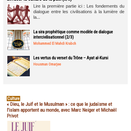
Lire la première partie ici : Les fondements du
dialogue entre les civilisations à la lumière de
la...
La sira prophétique comme modèle de dialogue
intercivilisationnel (2/3)
Mohammed El Mahdi Krabch
Les vertus du verset du Trône – Ayat al-Kursi
Housman Omarjee
Culture
« Dieu, le Juif et le Musulman » : ce que le judaïsme et
l'islam apportent au monde, avec Marc Neiger et Michaël
Privot