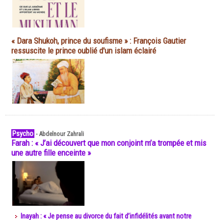
« Dara Shukoh, prince du soufisme » : François Gautier
ressuscite le prince oublié d'un islam éclairé
Psycho
-
Abdelnour Zahrali
Farah : « J’ai découvert que mon conjoint m’a trompée et mis
une autre fille enceinte »
Inayah : « Je pense au divorce du fait d’infidélités avant notre