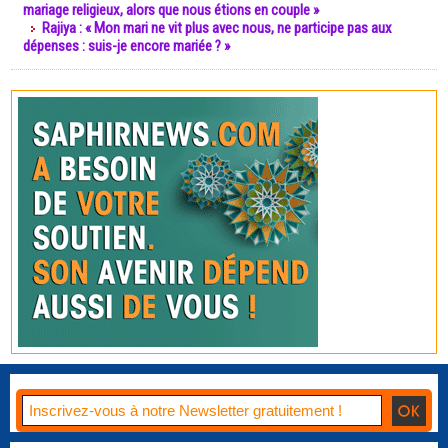
mariage religieux, alors que nous étions en couple »
Rajiya : « Mon mari ne vit plus avec nous, ne participe pas aux
dépenses : suis-je encore mariée ? »