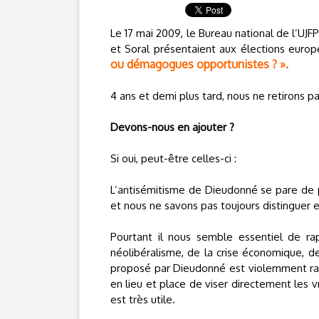
Le 17 mai 2009, le Bureau national de l’UJ
et Soral présentaient aux élections europ
ou démagogues opportunistes ? ».
4 ans et demi plus tard, nous ne retirons pa
Devons-nous en ajouter ?
Si oui, peut-être celles-ci :
L’antisémitisme de Dieudonné se pare de p
et nous ne savons pas toujours distinguer e
Pourtant il nous semble essentiel de ra
néolibéralisme, de la crise économique, de
proposé par Dieudonné est violemment racist
en lieu et place de viser directement les 
est très utile.