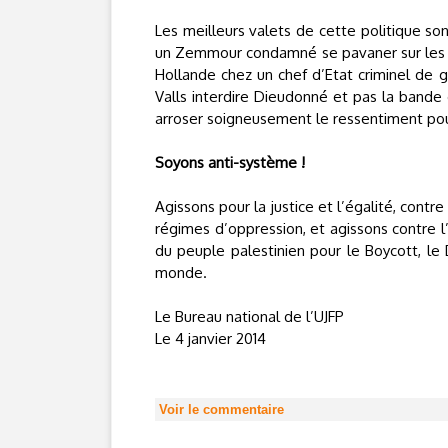
Les meilleurs valets de cette politique so
un Zemmour condamné se pavaner sur les p
Hollande chez un chef d’Etat criminel de
Valls interdire Dieudonné et pas la bande
arroser soigneusement le ressentiment pour
Soyons anti-système !
Agissons pour la justice et l’égalité, contr
régimes d’oppression, et agissons contre l
du peuple palestinien pour le Boycott, le
monde.
Le Bureau national de l’UJFP
Le 4 janvier 2014
Voir le commentaire