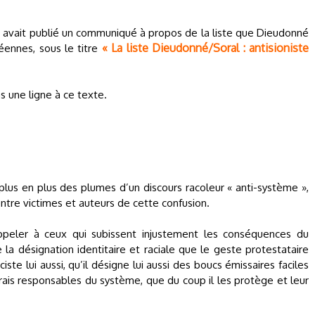
FP avait publié un communiqué à propos de la liste que Dieudonné
« La liste Dieudonné/Soral : antisioniste
éennes, sous le titre
s une ligne à ce texte.
lus en plus des plumes d’un discours racoleur « anti-système »,
ntre victimes et auteurs de cette confusion.
ppeler à ceux qui subissent injustement les conséquences du
 la désignation identitaire et raciale que le geste protestataire
e lui aussi, qu’il désigne lui aussi des boucs émissaires faciles
vrais responsables du système, que du coup il les protège et leur