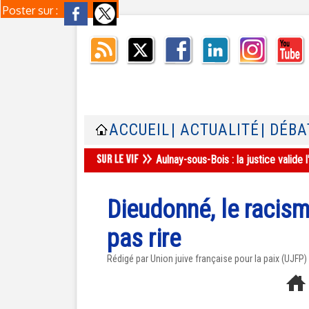
Poster sur :
ACCUEIL
| ACTUALITÉ
| DÉBA
Aulnay-sous-Bois : la justice valid
Dieudonné, le racism
pas rire
Rédigé par Union juive française pour la paix (UJFP