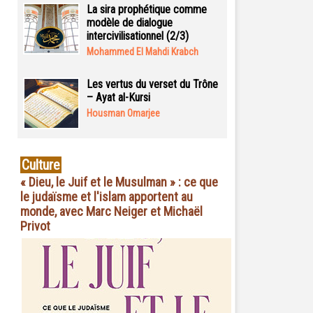
La sira prophétique comme
modèle de dialogue
intercivilisationnel (2/3)
Mohammed El Mahdi Krabch
Les vertus du verset du Trône
– Ayat al-Kursi
Housman Omarjee
Culture
« Dieu, le Juif et le Musulman » : ce que
le judaïsme et l'islam apportent au
monde, avec Marc Neiger et Michaël
Privot