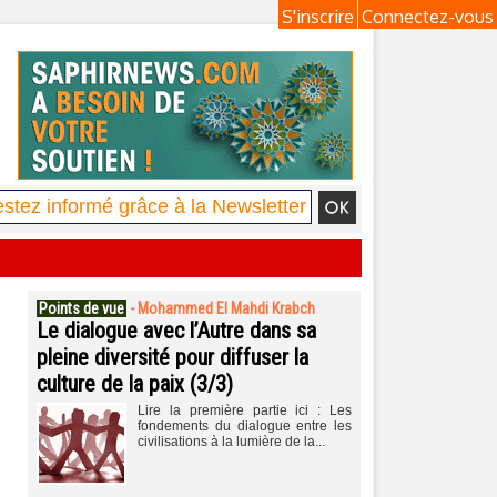
S'inscrire
Connectez-vous
Points de vue
-
Mohammed El Mahdi Krabch
Le dialogue avec l’Autre dans sa
pleine diversité pour diffuser la
culture de la paix (3/3)
Lire la première partie ici : Les
fondements du dialogue entre les
civilisations à la lumière de la...