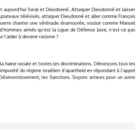
nt aujourd’hui Soral et Dieudonné. Attaquer Dieudonné et laisser
lateaux télévisés, attaquer Dieudonné et aller comme François
 guerre chanter une sérénade énamourée, vouloir comme Manuel
 d’hommes armés qu’est la Ligue de Défense Juive, n’est-ce pas
 l’aider à devenir racisme ?
e la haine raciale et toutes les discriminations. Dénonçons tous les
’impunité du régime israélien d’apartheid en répondant à l’appel
 Désinvestissement, les Sanctions. Soyons acteurs pour un autre