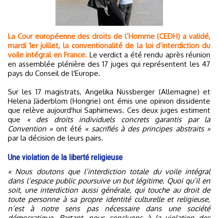
La Cour européenne des droits de l’Homme (CEDH) a validé,
mardi 1er juillet, la conventionalité de la loi d’interdiction du
voile intégral en France.
Le verdict a été rendu après réunion
en assemblée plénière des 17 juges qui représentent les 47
pays du Conseil de l'Europe.
Sur les 17 magistrats, Angelika Nussberger (Allemagne) et
Helena Jäderblom (Hongrie) ont émis une opinion dissidente
que relève aujourd'hui Saphirnews. Ces deux juges estiment
que
« des droits individuels concrets garantis par la
Convention »
ont été
« sacrifiés à des principes abstraits »
par la décision de leurs pairs.
Une violation de la liberté religieuse
« Nous doutons que l’interdiction totale du voile intégral
dans l’espace public poursuive un but légitime. Quoi qu’il en
soit, une interdiction aussi générale, qui touche au droit de
toute personne à sa propre identité culturelle et religieuse,
n’est à notre sens pas nécessaire dans une société
démocratique. Partant, nous concluons à la violation des