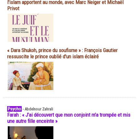
l'islam apportent au monde, avec Marc Neiger et Michaël
Privot
« Dara Shukoh, prince du soufisme » : François Gautier
ressuscite le prince oublié d'un islam éclairé
Psycho
-
Abdelnour Zahrali
Farah : « J’ai découvert que mon conjoint m’a trompée et mis
une autre fille enceinte »