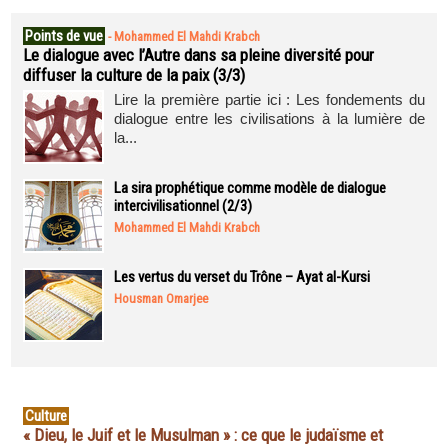
Points de vue
-
Mohammed El Mahdi Krabch
Le dialogue avec l’Autre dans sa pleine diversité pour
diffuser la culture de la paix (3/3)
Lire la première partie ici : Les fondements du
dialogue entre les civilisations à la lumière de
la...
La sira prophétique comme modèle de dialogue
intercivilisationnel (2/3)
Mohammed El Mahdi Krabch
Les vertus du verset du Trône – Ayat al-Kursi
Housman Omarjee
Culture
« Dieu, le Juif et le Musulman » : ce que le judaïsme et