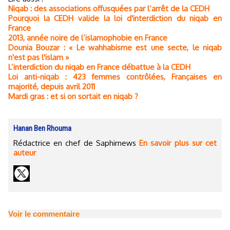
Niqab : des associations offusquées par l’arrêt de la CEDH
Pourquoi la CEDH valide la loi d'interdiction du niqab en
France
2013, année noire de l’islamophobie en France
Dounia Bouzar : « Le wahhabisme est une secte, le niqab
n'est pas l'islam »
L’interdiction du niqab en France débattue à la CEDH
Loi anti-niqab : 423 femmes contrôlées, Françaises en
majorité, depuis avril 2011
Mardi gras : et si on sortait en niqab ?
Hanan Ben Rhouma
Rédactrice en chef de Saphirnews
En savoir plus sur cet
auteur
Voir le commentaire