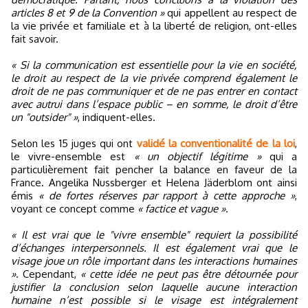
articles 8 et 9 de la Convention »
qui appellent au respect de
la vie privée et familiale et à la liberté de religion, ont-elles
fait savoir.
« Si la communication est essentielle pour la vie en société,
le droit au respect de la vie privée comprend également le
droit de ne pas communiquer et de ne pas entrer en contact
avec autrui dans l’espace public – en somme, le droit d’être
un "outsider" »
, indiquent-elles.
Selon les 15 juges qui ont
validé la conventionalité de la loi
,
le vivre-ensemble est
« un objectif légitime »
qui a
particulièrement fait pencher la balance en faveur de la
France. Angelika Nussberger et Helena Jäderblom ont ainsi
émis
« de fortes réserves par rapport à cette approche »
,
voyant ce concept comme
« factice et vague »
.
« Il est vrai que le "vivre ensemble" requiert la possibilité
d’échanges interpersonnels. Il est également vrai que le
visage joue un rôle important dans les interactions humaines
»
. Cependant,
« cette idée ne peut pas être détournée pour
justifier la conclusion selon laquelle aucune interaction
humaine n’est possible si le visage est intégralement