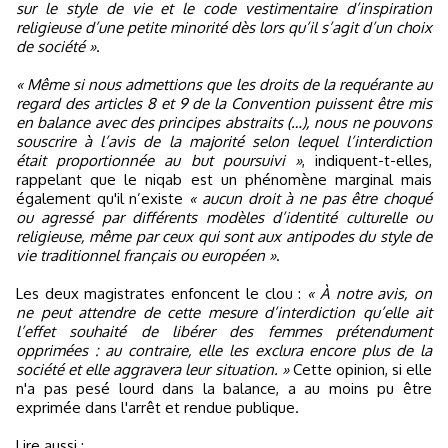
sur le style de vie et le code vestimentaire d’inspiration
religieuse d’une petite minorité dès lors qu’il s’agit d’un choix
de société »
.
« Même si nous admettions que les droits de la requérante au
regard des articles 8 et 9 de la Convention puissent être mis
en balance avec des principes abstraits (…), nous ne pouvons
souscrire à l’avis de la majorité selon lequel l’interdiction
était proportionnée au but poursuivi »
, indiquent-t-elles,
rappelant que le niqab est un phénomène marginal mais
également qu'il n’existe
« aucun droit à ne pas être choqué
ou agressé par différents modèles d’identité culturelle ou
religieuse, même par ceux qui sont aux antipodes du style de
vie traditionnel français ou européen »
.
Les deux magistrates enfoncent le clou :
« À notre avis, on
ne peut attendre de cette mesure d’interdiction qu’elle ait
l’effet souhaité de libérer des femmes prétendument
opprimées : au contraire, elle les exclura encore plus de la
société et elle aggravera leur situation. »
Cette opinion, si elle
n'a pas pesé lourd dans la balance, a au moins pu être
exprimée dans l'arrêt et rendue publique.
Lire aussi :