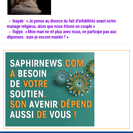
Inayah : « Je pense au divorce du fait d’infidélités avant notre
mariage religieux, alors que nous étions en couple »
Rajiya : « Mon mari ne vit plus avec nous, ne participe pas aux
dépenses : suis-je encore mariée ? »