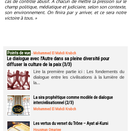
cas de contrôle abusif. A chacun de mettre la pression sur le
champ politique, médiatique et judiciaire, selon son contexte,
son environnement. On finira par y arriver, et ce sera notre
victoire à tous. »
Points de vue
-
Mohammed El Mahdi Krabch
Le dialogue avec l’Autre dans sa pleine diversité pour
diffuser la culture de la paix (3/3)
Lire la première partie ici : Les fondements du
dialogue entre les civilisations à la lumière de
la...
La sira prophétique comme modèle de dialogue
intercivilisationnel (2/3)
Mohammed El Mahdi Krabch
Les vertus du verset du Trône – Ayat al-Kursi
Housman Omarjee