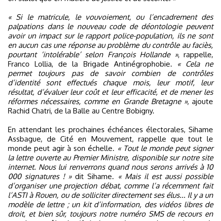
« Si le matricule, le vouvoiement, ou l’encadrement des
palpations dans le nouveau code de déontologie peuvent
avoir un impact sur le rapport police-population, ils ne sont
en aucun cas une réponse au problème du contrôle au faciès,
pourtant ‘intolérable’ selon François Hollande »
, rappelle,
Franco Lollia, de la Brigade Antinégrophobie.
« Cela ne
permet toujours pas de savoir combien de contrôles
d’identité sont effectués chaque mois, leur motif, leur
résultat, d’évaluer leur coût et leur efficacité, et de mener les
réformes nécessaires, comme en Grande Bretagne »
, ajoute
Rachid Chatri, de la Balle au Centre Bobigny.
En attendant les prochaines échéances électorales, Sihame
Assbague, de Cité en Mouvement, rappelle que tout le
monde peut agir à son échelle.
« Tout le monde peut signer
la lettre ouverte au Premier Ministre, disponible sur notre site
internet. Nous lui renverrons quand nous serons arrivés à 10
000 signatures ! »
dit Sihame.
« Mais il est aussi possible
d’organiser une projection débat, comme l’a récemment fait
l’ASTI à Rouen, ou de solliciter directement ses élus... Il y a un
modèle de lettre ; un kit d’information, des vidéos libres de
droit, et bien sûr, toujours notre numéro SMS de recours en