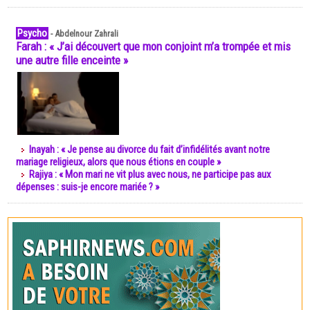
Psycho
-
Abdelnour Zahrali
Farah : « J’ai découvert que mon conjoint m’a trompée et mis
une autre fille enceinte »
Inayah : « Je pense au divorce du fait d’infidélités avant notre
mariage religieux, alors que nous étions en couple »
Rajiya : « Mon mari ne vit plus avec nous, ne participe pas aux
dépenses : suis-je encore mariée ? »