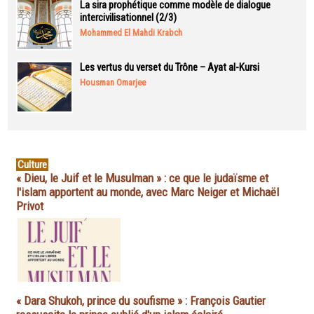
La sira prophétique comme modèle de dialogue
intercivilisationnel (2/3)
Mohammed El Mahdi Krabch
Les vertus du verset du Trône – Ayat al-Kursi
Housman Omarjee
Culture
« Dieu, le Juif et le Musulman » : ce que le judaïsme et
l'islam apportent au monde, avec Marc Neiger et Michaël
Privot
« Dara Shukoh, prince du soufisme » : François Gautier