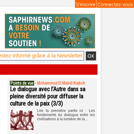
S'inscrire
Connectez-vous
Points de vue
-
Mohammed El Mahdi Krabch
Le dialogue avec l’Autre dans sa
pleine diversité pour diffuser la
culture de la paix (3/3)
Lire la première partie ici : Les
fondements du dialogue entre les
civilisations à la lumière de la...