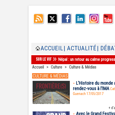
ACCUEIL
| ACTUALITÉ
| DÉBA
Népal : un retour au calme progres
Accueil
>
Culture
>
Culture & Médias
CULTURE & MÉDIAS
L’Histoire du monde 
rendez-vous à l’IMA
Cat
Guenach 17/05/2017
+ d'a
Avec le Grand Festiva