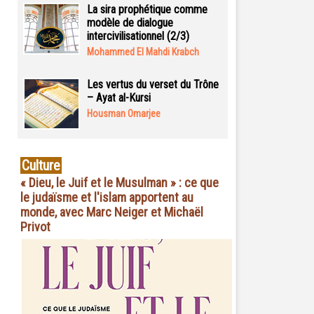
La sira prophétique comme
modèle de dialogue
intercivilisationnel (2/3)
Mohammed El Mahdi Krabch
Les vertus du verset du Trône
– Ayat al-Kursi
Housman Omarjee
Culture
« Dieu, le Juif et le Musulman » : ce que
le judaïsme et l'islam apportent au
monde, avec Marc Neiger et Michaël
Privot