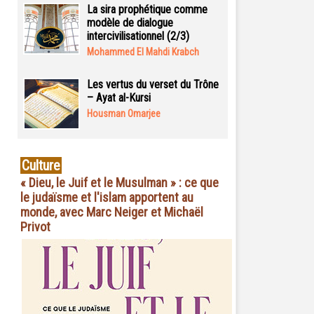
La sira prophétique comme
modèle de dialogue
intercivilisationnel (2/3)
Mohammed El Mahdi Krabch
Les vertus du verset du Trône
– Ayat al-Kursi
Housman Omarjee
Culture
« Dieu, le Juif et le Musulman » : ce que
le judaïsme et l'islam apportent au
monde, avec Marc Neiger et Michaël
Privot