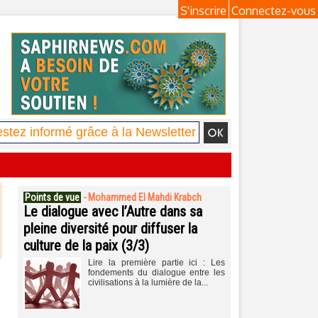
S'inscrire
Connectez-vous
Points de vue
-
Mohammed El Mahdi Krabch
Le dialogue avec l’Autre dans sa
pleine diversité pour diffuser la
culture de la paix (3/3)
Lire la première partie ici : Les
fondements du dialogue entre les
civilisations à la lumière de la...