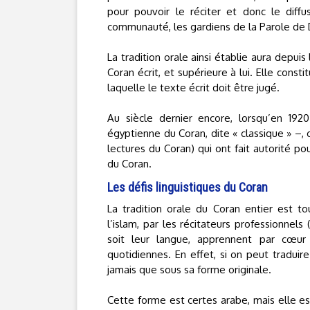
pour pouvoir le réciter et donc le diff
communauté, les gardiens de la Parole de 
La tradition orale ainsi établie aura depui
Coran écrit, et supérieure à lui. Elle const
laquelle le texte écrit doit être jugé.
Au siècle dernier encore, lorsqu’en 1920
égyptienne du Coran, dite « classique » –, c
lectures du Coran) qui ont fait autorité pou
du Coran.
Les défis linguistiques du Coran
La tradition orale du Coran entier est t
l’islam, par les récitateurs professionnels 
soit leur langue, apprennent par cœur 
quotidiennes. En effet, si on peut traduir
jamais que sous sa forme originale.
Cette forme est certes arabe, mais elle est