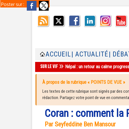
Poster sur :
ACCUEIL
| ACTUALITÉ
| DÉBA
Népal : un retour au calme progres
À propos de la rubrique « POINTS DE VUE »
Les textes de cette rubrique sont signés par des cont
rédaction. Partagez votre point de vue en commentair
Coran : comment la P
Par Seyfeddine Ben Mansour