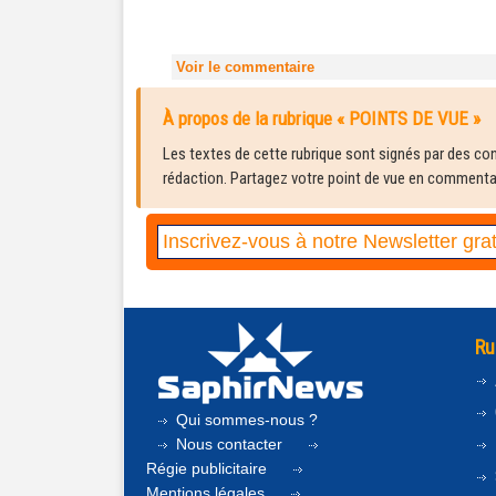
Voir le commentaire
À propos de la rubrique « POINTS DE VUE »
Les textes de cette rubrique sont signés par des cont
rédaction. Partagez votre point de vue en commentair
Ru
Qui sommes-nous ?
Nous contacter
Régie publicitaire
Mentions légales