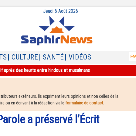
Jeudi 6 Août 2026
TS
| CULTURE
| SANTÉ
| VIDÉOS
sif après des heurts entre hindous et musulmans
ributeurs extérieurs. Ils expriment leurs opinions et non celles de la
e ou en écrivant à la rédaction via le
formulaire de contact
.
arole a préservé l’Écrit