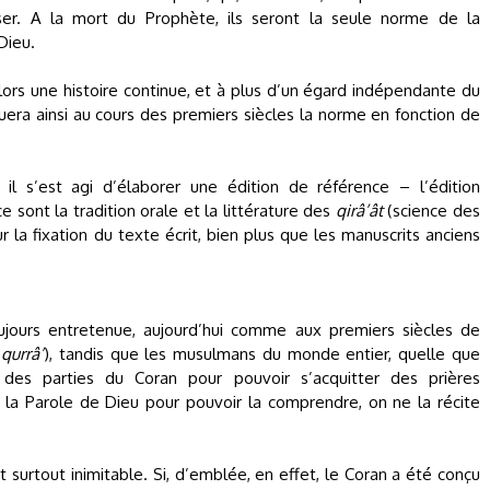
user. A la mort du Prophète, ils seront la seule norme de la
Dieu.
s lors une histoire continue, et à plus d’un égard indépendante du
ituera ainsi au cours des premiers siècles la norme en fonction de
 il s’est agi d’élaborer une édition de référence – l’édition
e sont la tradition orale et la littérature des
qirâ’ât
(science des
r la fixation du texte écrit, bien plus que les manuscrits anciens
oujours entretenue, aujourd’hui comme aux premiers siècles de
(
qurrâ’
), tandis que les musulmans du monde entier, quelle que
des parties du Coran pour pouvoir s’acquitter des prières
e la Parole de Dieu pour pouvoir la comprendre, on ne la récite
 surtout inimitable. Si, d’emblée, en effet, le Coran a été conçu