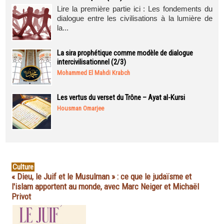
Lire la première partie ici : Les fondements du
dialogue entre les civilisations à la lumière de
la...
La sira prophétique comme modèle de dialogue
intercivilisationnel (2/3)
Mohammed El Mahdi Krabch
Les vertus du verset du Trône – Ayat al-Kursi
Housman Omarjee
Culture
« Dieu, le Juif et le Musulman » : ce que le judaïsme et
l'islam apportent au monde, avec Marc Neiger et Michaël
Privot