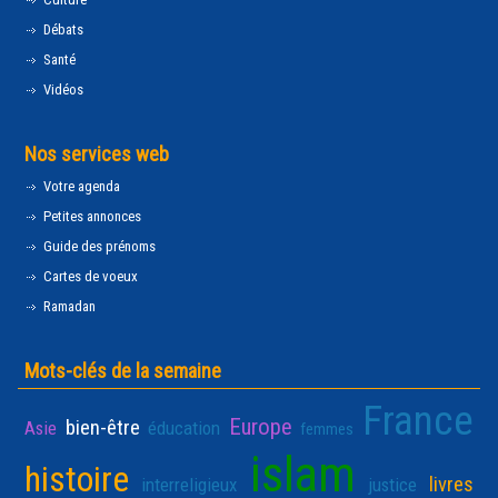
Débats
Santé
Vidéos
Nos services web
Votre agenda
Petites annonces
Guide des prénoms
Cartes de voeux
Ramadan
Mots-clés de la semaine
France
Europe
bien-être
Asie
éducation
femmes
islam
histoire
livres
interreligieux
justice