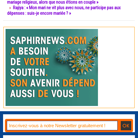
mariage religieux, alors que nous étions en couple »
Rajiya : « Mon mari ne vit plus avec nous, ne participe pas aux
dépenses : suis-je encore mariée ? »