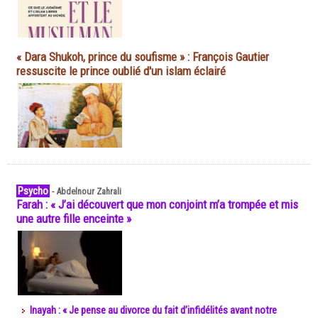
« Dara Shukoh, prince du soufisme » : François Gautier
ressuscite le prince oublié d'un islam éclairé
Psycho
-
Abdelnour Zahrali
Farah : « J’ai découvert que mon conjoint m’a trompée et mis
une autre fille enceinte »
Inayah : « Je pense au divorce du fait d’infidélités avant notre