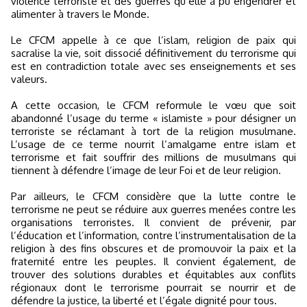
violence terroriste et des guerres qu’elle a pu engendrer et
alimenter à travers le Monde.
Le CFCM appelle à ce que l’islam, religion de paix qui
sacralise la vie, soit dissocié définitivement du terrorisme qui
est en contradiction totale avec ses enseignements et ses
valeurs.
A cette occasion, le CFCM reformule le vœu que soit
abandonné l’usage du terme « islamiste » pour désigner un
terroriste se réclamant à tort de la religion musulmane.
L’usage de ce terme nourrit l’amalgame entre islam et
terrorisme et fait souffrir des millions de musulmans qui
tiennent à défendre l’image de leur Foi et de leur religion.
Par ailleurs, le CFCM considère que la lutte contre le
terrorisme ne peut se réduire aux guerres menées contre les
organisations terroristes. Il convient de prévenir, par
l’éducation et l’information, contre l’instrumentalisation de la
religion à des fins obscures et de promouvoir la paix et la
fraternité entre les peuples. Il convient également, de
trouver des solutions durables et équitables aux conflits
régionaux dont le terrorisme pourrait se nourrir et de
défendre la justice, la liberté et l’égale dignité pour tous.