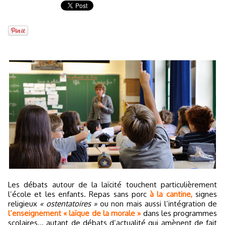
Les débats autour de la laïcité touchent particulièrement
l’école et les enfants. Repas sans porc
à la cantine,
signes
religieux
« ostentatoires »
ou non mais aussi l’intégration de
l’enseignement « laïque de la morale »
dans les programmes
scolaires… autant de débats d’actualité qui amènent de fait