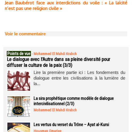
Jean Baubérot face aux interdictions du voile : « La laïcité
n’est pas une religion civile »
Voir le commentaire
Points de vue
-
Mohammed El Mahdi Krabch
Le dialogue avec l’Autre dans sa pleine diversité pour
diffuser la culture de la paix (3/3)
Lire la première partie ici : Les fondements du
dialogue entre les civilisations à la lumière de
la...
La sira prophétique comme modèle de dialogue
intercivilisationnel (2/3)
Mohammed El Mahdi Krabch
Les vertus du verset du Trône – Ayat al-Kursi
Housman Omarjee