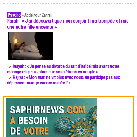
Psycho
-
Abdelnour Zahrali
Farah : « J’ai découvert que mon conjoint m’a trompée et mis
une autre fille enceinte »
Inayah : « Je pense au divorce du fait d’infidélités avant notre
mariage religieux, alors que nous étions en couple »
Rajiya : « Mon mari ne vit plus avec nous, ne participe pas aux
dépenses : suis-je encore mariée ? »