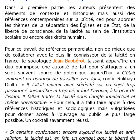
Dans la première partie, les auteurs présentent des
éléments de contexte et historique mais aussi des
références contemporaines sur la laïcité, ceci pour aborder
les thèmes de la séparation des Églises et de État, de la
liberté de conscience, de la laïcité au sein de l’institution
scolaire ou encore des droits humains.
Pour ce travail de référence primordiale, rien de mieux que
de collaborer avec le plus fin connaisseur de la laïcité en
France, le sociologue
Jean Baubérot
, laissant apparaître un
duo qui impose une autorité de fait pour s’attaquer à un
sujet souvent source de polémique aujourd’hui.
« C’était
vraiment un honneur de travailler avec lui »
, confie Rokhaya
Diallo.
« Il fallait revenir avec sérénité sur un sujet trop
passionné aujourd’hui et trop lié, il faut l’avouer, à la peur de
l’islam. Il fallait traiter la laïcité sous l’angle intellectuel et
même universitaire. »
Pour cela, il a fallu faire appel à des
références historiques et sociologiques mais vulgarisées
pour donner accès à l'ouvrage au public le plus large
possible. Un cocktail savamment réussi.
« Si certains confondent encore aujourd’hui laïcité et anti-
religion, la laïcité est, en fait, un combat pour la liberté de