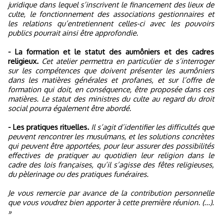
juridique dans lequel s’inscrivent le financement des lieux de
culte, le fonctionnement des associations gestionnaires et
les relations qu’entretiennent celles-ci avec les pouvoirs
publics pourrait ainsi être approfondie.
- La formation et le statut des aumôniers et des cadres
religieux.
Cet atelier permettra en particulier de s’interroger
sur les compétences que doivent présenter les aumôniers
dans les matières générales et profanes, et sur l’offre de
formation qui doit, en conséquence, être proposée dans ces
matières. Le statut des ministres du culte au regard du droit
social pourra également être abordé.
- Les pratiques rituelles.
Il s’agit d’identifier les difficultés que
peuvent rencontrer les musulmans, et les solutions concrètes
qui peuvent être apportées, pour leur assurer des possibilités
effectives de pratiquer au quotidien leur religion dans le
cadre des lois françaises, qu’il s’agisse des fêtes religieuses,
du pèlerinage ou des pratiques funéraires.
Je vous remercie par avance de la contribution personnelle
que vous voudrez bien apporter à cette première réunion. (...).
»