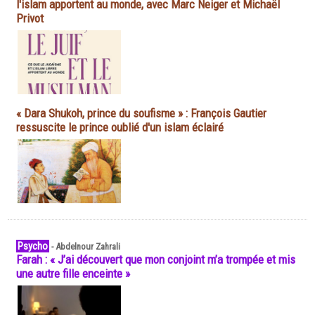
l'islam apportent au monde, avec Marc Neiger et Michaël
Privot
« Dara Shukoh, prince du soufisme » : François Gautier
ressuscite le prince oublié d'un islam éclairé
Psycho
-
Abdelnour Zahrali
Farah : « J’ai découvert que mon conjoint m’a trompée et mis
une autre fille enceinte »