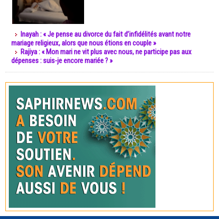
Inayah : « Je pense au divorce du fait d’infidélités avant notre
mariage religieux, alors que nous étions en couple »
Rajiya : « Mon mari ne vit plus avec nous, ne participe pas aux
dépenses : suis-je encore mariée ? »