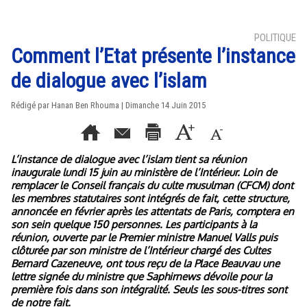
POLITIQUE
Comment l’Etat présente l’instance
de dialogue avec l’islam
Rédigé par
Hanan Ben Rhouma
| Dimanche 14 Juin 2015
L’instance de dialogue avec l’islam tient sa réunion
inaugurale lundi 15 juin au ministère de l’Intérieur. Loin de
remplacer le Conseil français du culte musulman (CFCM) dont
les membres statutaires sont intégrés de fait, cette structure,
annoncée en février après les attentats de Paris, comptera en
son sein quelque 150 personnes. Les participants à la
réunion, ouverte par le Premier ministre Manuel Valls puis
clôturée par son ministre de l’Intérieur chargé des Cultes
Bernard Cazeneuve, ont tous reçu de la Place Beauvau une
lettre signée du ministre que Saphirnews dévoile pour la
première fois dans son intégralité. Seuls les sous-titres sont
de notre fait.