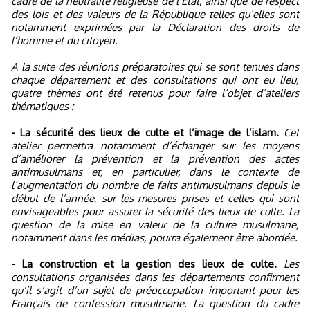
cadre de la neutralité religieuse de l’Etat, ainsi que de respect
des lois et des valeurs de la République telles qu’elles sont
notamment exprimées par la Déclaration des droits de
l’homme et du citoyen.
A la suite des réunions préparatoires qui se sont tenues dans
chaque département et des consultations qui ont eu lieu,
quatre thèmes ont été retenus pour faire l’objet d’ateliers
thématiques :
- La sécurité des lieux de culte et l’image de l’islam.
Cet
atelier permettra notamment d’échanger sur les moyens
d’améliorer la prévention et la prévention des actes
antimusulmans et, en particulier, dans le contexte de
l’augmentation du nombre de faits antimusulmans depuis le
début de l’année, sur les mesures prises et celles qui sont
envisageables pour assurer la sécurité des lieux de culte. La
question de la mise en valeur de la culture musulmane,
notamment dans les médias, pourra également être abordée.
- La construction et la gestion des lieux de culte.
Les
consultations organisées dans les départements confirment
qu’il s’agit d’un sujet de préoccupation important pour les
Français de confession musulmane. La question du cadre