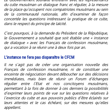
du culte musulman un dialogue franc et régulier, à la mesure
de la place qu’occupent nos compatriotes musulmans au sein
de la communauté nationale, afin d’examiner de façon
concertée les questions intéressant la pratique de ce culte,
dans le respect du principe de laïcité.
C’est pourquoi, à la demande du Président de la République,
le Gouvernement a souhaité que soit établie une « instance
de dialogue » avec les Français de confession musulmane,
qui a vocation à se réunir une à deux fois par an.
L’instance ne fera pas disparaître le CFCM
Il ne s’agit pas de créer une organisation nouvelle des
Français de confession musulmane, ni de constituer une
enceinte de négociation devant déboucher sur des décisions
immédiates, mais bien de réunir un Forum d’échanges
régulier entre l’Etat et nos concitoyens musulmans,
permettant à la fois de donner à ces derniers la possibilités
d’exprimer leurs points de vue sur les questions relatives à
l’exercice du culte et aux pouvoirs publics d’être éclairés sur
leurs attentes et le cas échéant, sur des mesures qu’elles
appellent.