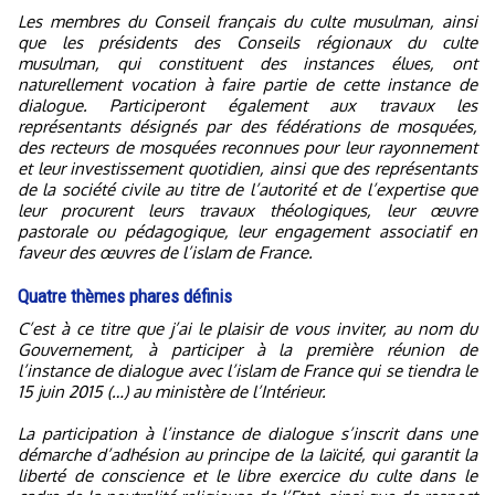
Les membres du Conseil français du culte musulman, ainsi
que les présidents des Conseils régionaux du culte
musulman, qui constituent des instances élues, ont
naturellement vocation à faire partie de cette instance de
dialogue. Participeront également aux travaux les
représentants désignés par des fédérations de mosquées,
des recteurs de mosquées reconnues pour leur rayonnement
et leur investissement quotidien, ainsi que des représentants
de la société civile au titre de l’autorité et de l’expertise que
leur procurent leurs travaux théologiques, leur œuvre
pastorale ou pédagogique, leur engagement associatif en
faveur des œuvres de l’islam de France.
Quatre thèmes phares définis
C’est à ce titre que j’ai le plaisir de vous inviter, au nom du
Gouvernement, à participer à la première réunion de
l’instance de dialogue avec l’islam de France qui se tiendra le
15 juin 2015 (…) au ministère de l’Intérieur.
La participation à l’instance de dialogue s’inscrit dans une
démarche d’adhésion au principe de la laïcité, qui garantit la
liberté de conscience et le libre exercice du culte dans le