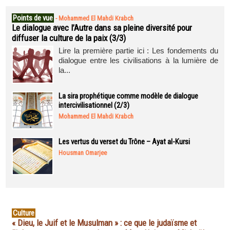
Points de vue
-
Mohammed El Mahdi Krabch
Le dialogue avec l’Autre dans sa pleine diversité pour
diffuser la culture de la paix (3/3)
Lire la première partie ici : Les fondements du
dialogue entre les civilisations à la lumière de
la...
La sira prophétique comme modèle de dialogue
intercivilisationnel (2/3)
Mohammed El Mahdi Krabch
Les vertus du verset du Trône – Ayat al-Kursi
Housman Omarjee
Culture
« Dieu, le Juif et le Musulman » : ce que le judaïsme et