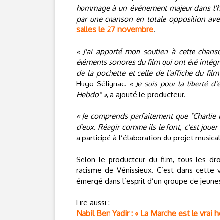
hommage à un événement majeur dans l'histoir
par une chanson en totale opposition av
salles le 27 novembre
.
« J'ai apporté mon soutien à cette chanso
éléments sonores du film qui ont été intég
de la pochette et celle de l'affiche du fil
Hugo Sélignac.
« Je suis pour la liberté 
Hebdo" »
, a ajouté le producteur.
« Je comprends parfaitement que “Charlie H
d'eux. Réagir comme ils le font, c'est jouer
a participé à l’élaboration du projet musical
Selon le producteur du film, tous les dr
racisme de Vénissieux. C’est dans cette 
émergé dans l’esprit d’un groupe de jeune
Lire aussi :
Nabil Ben Yadir : « La Marche est le vrai h