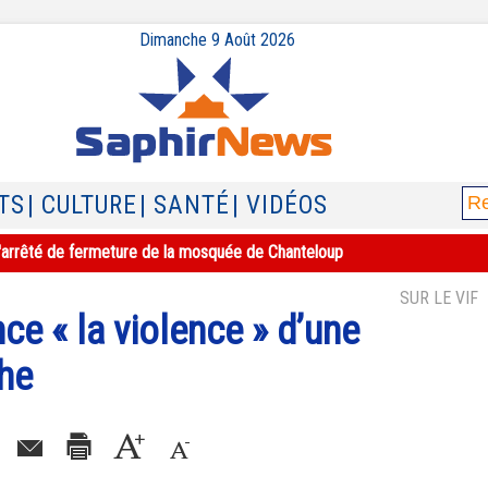
Dimanche 9 Août 2026
TS
| CULTURE
| SANTÉ
| VIDÉOS
e l'arrêté de fermeture de la mosquée de Chanteloup
SUR LE VIF
e « la violence » d’une
he