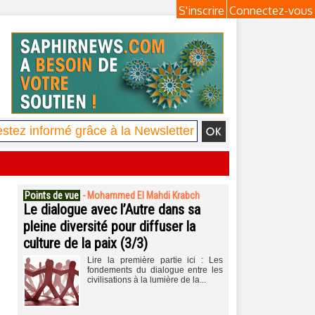
S'inscrire
Connectez-vous
Points de vue
-
Mohammed El Mahdi Krabch
Le dialogue avec l’Autre dans sa
pleine diversité pour diffuser la
culture de la paix (3/3)
Lire la première partie ici : Les
fondements du dialogue entre les
civilisations à la lumière de la...