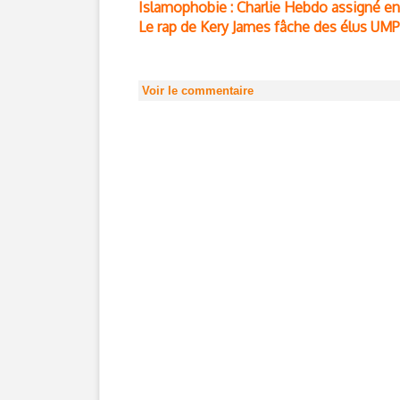
Islamophobie : Charlie Hebdo assigné en 
Le rap de Kery James fâche des élus UMP
Voir le commentaire