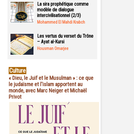
La sira prophétique comme
modèle de dialogue
intercivilisationnel (2/3)
Mohammed El Mahdi Krabch
Les vertus du verset du Trône
– Ayat al-Kursi
Housman Omarjee
Culture
« Dieu, le Juif et le Musulman » : ce que
le judaïsme et l'islam apportent au
monde, avec Marc Neiger et Michaël
Privot