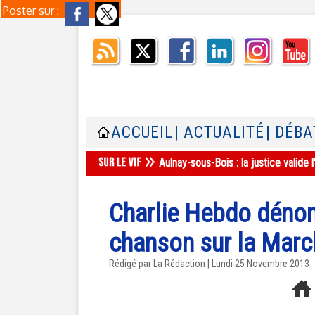
Poster sur :
ACCUEIL
| ACTUALITÉ
| DÉBA
Aulnay-sous-Bois : la justice valid
Charlie Hebdo dénonc
chanson sur la Marc
Rédigé par La Rédaction | Lundi 25 Novembre 2013