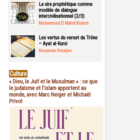
La sira prophétique comme
modèle de dialogue
intercivilisationnel (2/3)
Mohammed El Mahdi Krabch
Les vertus du verset du Trône
– Ayat al-Kursi
Housman Omarjee
Culture
« Dieu, le Juif et le Musulman » : ce que
le judaïsme et l'islam apportent au
monde, avec Marc Neiger et Michaël
Privot