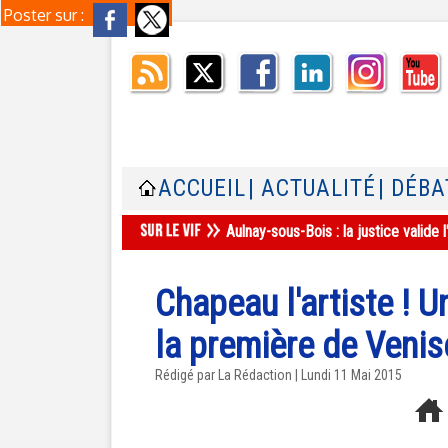
Poster sur :
ACCUEIL
| ACTUALITÉ
| DÉBA
Aulnay-sous-Bois : la justice valid
Chapeau l'artiste ! 
la première de Venis
Rédigé par La Rédaction | Lundi 11 Mai 2015