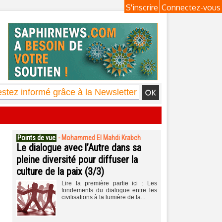
S'inscrire
Connectez-vous
Points de vue
-
Mohammed El Mahdi Krabch
Le dialogue avec l’Autre dans sa
pleine diversité pour diffuser la
culture de la paix (3/3)
Lire la première partie ici : Les
fondements du dialogue entre les
civilisations à la lumière de la...