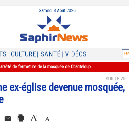
Samedi 8 Août 2026
TS
| CULTURE
| SANTÉ
| VIDÉOS
e l'arrêté de fermeture de la mosquée de Chanteloup
SUR LE VIF
Une ex-église devenue mosquée,
e