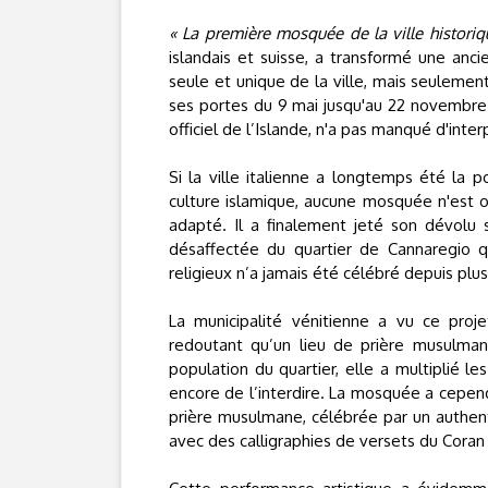
« La première mosquée de la ville histori
islandais et suisse, a transformé une anc
seule et unique de la ville, mais seulemen
ses portes du 9 mai jusqu'au 22 novembre. 
officiel de l’Islande, n'a pas manqué d'interp
Si la ville italienne a longtemps été la
culture islamique, aucune mosquée n'est ou
adapté. Il a finalement jeté son dévolu 
désaffectée du quartier de Cannaregio qu
religieux n’a jamais été célébré depuis plu
La municipalité vénitienne a vu ce pro
redoutant qu’un lieu de prière musulman 
population du quartier, elle a multiplié le
encore de l’interdire. La mosquée a cepen
prière musulmane, célébrée par un authen
avec des calligraphies de versets du Coran 