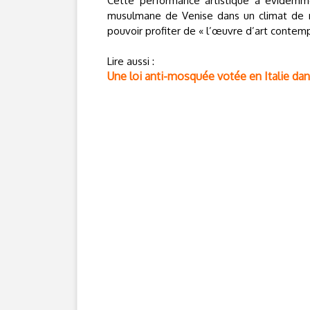
Cette performance artistique a évidemm
musulmane de Venise dans un climat d
pouvoir profiter de « l’œuvre d’art contem
Lire aussi :
Une loi anti-mosquée votée en Italie dans