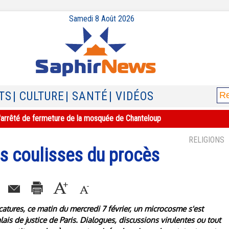
Samedi 8 Août 2026
TS
| CULTURE
| SANTÉ
| VIDÉOS
e l'arrêté de fermeture de la mosquée de Chanteloup
RELIGIONS
es coulisses du procès
catures, ce matin du mercredi 7 février, un microcosme s'est
alais de justice de Paris. Dialogues, discussions virulentes ou tout