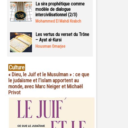
La sira prophétique comme
modèle de dialogue
intercivilisationnel (2/3)
Mohammed El Mahdi Krabch
Les vertus du verset du Trône
– Ayat al-Kursi
Housman Omarjee
Culture
« Dieu, le Juif et le Musulman » : ce que
le judaïsme et l'islam apportent au
monde, avec Marc Neiger et Michaël
Privot