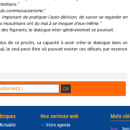
hrétiens."
ée du communautarisme."
 important de pratiquer l'auto-dérision, de savoir se regarder en
 les musulmans ont du mal à se moquer d'eux-même."
 des figurants, le dialogue inter-générationnel se poursuit.
plus de ce procès, sa capacité à avoir créer le dialogue dans un
nal, le seul peut-être où pouvait exister ces débats, par essence
briques
Nos services web
Mots-clé
Actualité
Votre agenda
bien
Asie