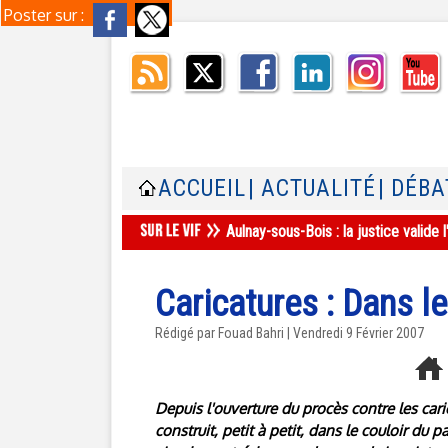
Poster sur :
ACCUEIL
| ACTUALITÉ
| DÉBA
Aulnay-sous-Bois : la justice valid
Caricatures : Dans l
Rédigé par Fouad Bahri | Vendredi 9 Février 2007
Depuis l'ouverture du procès contre les cari
construit, petit à petit, dans le couloir du p