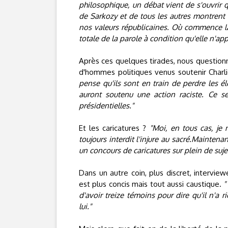
philosophique, un débat vient de s'ouvrir qu
de Sarkozy et de tous les autres montrent 
nos valeurs républicaines. Où commence la d
totale de la parole à condition qu'elle n'ap
Après ces quelques tirades, nous questionn
d'hommes politiques venus soutenir Charl
pense qu'ils sont en train de perdre les é
auront soutenu une action raciste. Ce se
présidentielles."
Et les caricatures ?
"Moi, en tous cas, je 
toujours interdit l'injure au sacré.Maintena
un concours de caricatures sur plein de suje
Dans un autre coin, plus discret, interview
est plus concis mais tout aussi caustique.
"
d'avoir treize témoins pour dire qu'il n'a 
lui."