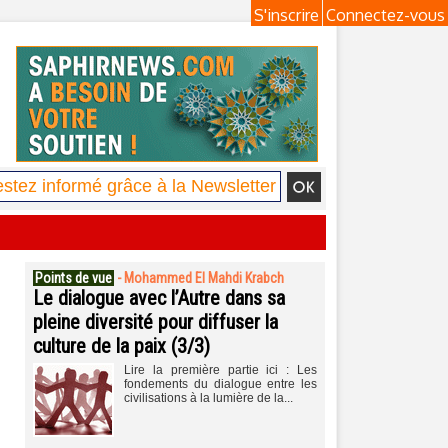
S'inscrire
Connectez-vous
Points de vue
-
Mohammed El Mahdi Krabch
Le dialogue avec l’Autre dans sa
pleine diversité pour diffuser la
culture de la paix (3/3)
Lire la première partie ici : Les
fondements du dialogue entre les
civilisations à la lumière de la...