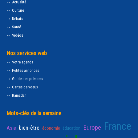
Actualité
Culture
Débats
Santé
Vidéos
Nos services web
Votre agenda
Petites annonces
Guide des prénoms
Cartes de voeux
Ramadan
Mots-clés de la semaine
France
Europe
bien-être
Asie
économie
éducation