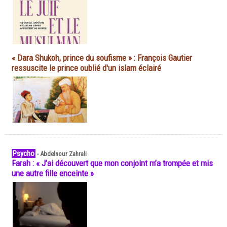
« Dara Shukoh, prince du soufisme » : François Gautier
ressuscite le prince oublié d'un islam éclairé
Psycho
-
Abdelnour Zahrali
Farah : « J’ai découvert que mon conjoint m’a trompée et mis
une autre fille enceinte »