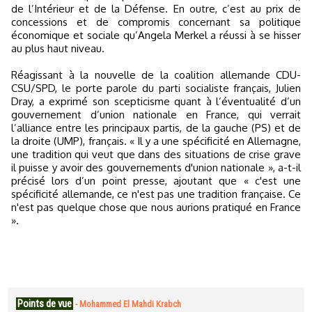
de l’Intérieur et de la Défense. En outre, c’est au prix de
concessions et de compromis concernant sa politique
économique et sociale qu’Angela Merkel a réussi à se hisser
au plus haut niveau.
Réagissant à la nouvelle de la coalition allemande CDU-
CSU/SPD, le porte parole du parti socialiste français, Julien
Dray, a exprimé son scepticisme quant à l’éventualité d’un
gouvernement d’union nationale en France, qui verrait
l’alliance entre les principaux partis, de la gauche (PS) et de
la droite (UMP), français. « Il y a une spécificité en Allemagne,
une tradition qui veut que dans des situations de crise grave
il puisse y avoir des gouvernements d'union nationale », a-t-il
précisé lors d’un point presse, ajoutant que « c'est une
spécificité allemande, ce n'est pas une tradition française. Ce
n'est pas quelque chose que nous aurions pratiqué en France
».
Points de vue
-
Mohammed El Mahdi Krabch