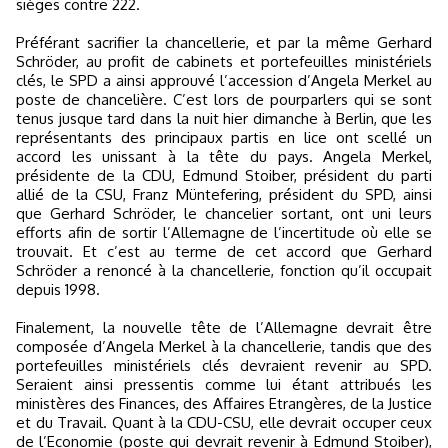
sièges contre 222.
Préférant sacrifier la chancellerie, et par la même Gerhard
Schröder, au profit de cabinets et portefeuilles ministériels
clés, le SPD a ainsi approuvé l’accession d’Angela Merkel au
poste de chancelière. C’est lors de pourparlers qui se sont
tenus jusque tard dans la nuit hier dimanche à Berlin, que les
représentants des principaux partis en lice ont scellé un
accord les unissant à la tête du pays. Angela Merkel,
présidente de la CDU, Edmund Stoiber, président du parti
allié de la CSU, Franz Müntefering, président du SPD, ainsi
que Gerhard Schröder, le chancelier sortant, ont uni leurs
efforts afin de sortir l’Allemagne de l’incertitude où elle se
trouvait. Et c’est au terme de cet accord que Gerhard
Schröder a renoncé à la chancellerie, fonction qu’il occupait
depuis 1998.
Finalement, la nouvelle tête de l’Allemagne devrait être
composée d’Angela Merkel à la chancellerie, tandis que des
portefeuilles ministériels clés devraient revenir au SPD.
Seraient ainsi pressentis comme lui étant attribués les
ministères des Finances, des Affaires Etrangères, de la Justice
et du Travail. Quant à la CDU-CSU, elle devrait occuper ceux
de l’Economie (poste qui devrait revenir à Edmund Stoiber),