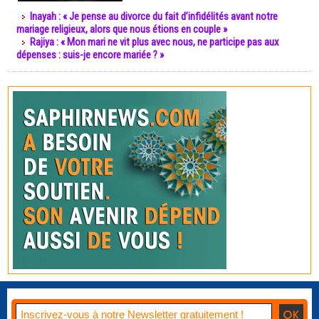
Inayah : « Je pense au divorce du fait d’infidélités avant notre
mariage religieux, alors que nous étions en couple »
Rajiya : « Mon mari ne vit plus avec nous, ne participe pas aux
dépenses : suis-je encore mariée ? »