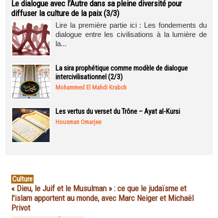
Le dialogue avec l’Autre dans sa pleine diversité pour
diffuser la culture de la paix (3/3)
Lire la première partie ici : Les fondements du
dialogue entre les civilisations à la lumière de
la...
La sira prophétique comme modèle de dialogue
intercivilisationnel (2/3)
Mohammed El Mahdi Krabch
Les vertus du verset du Trône – Ayat al-Kursi
Housman Omarjee
Culture
« Dieu, le Juif et le Musulman » : ce que le judaïsme et
l'islam apportent au monde, avec Marc Neiger et Michaël
Privot