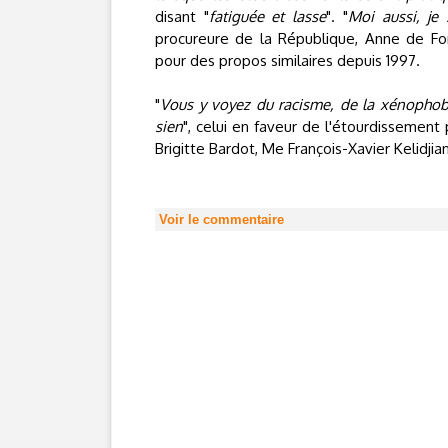
disant "
fatiguée et lasse
". "
Moi aussi, je 
procureure de la République, Anne de Fon
pour des propos similaires depuis 1997.
"
Vous y voyez du racisme, de la xénophobi
sien
", celui en faveur de l'étourdissement
Brigitte Bardot, Me François-Xavier Kelidjian
Voir le commentaire