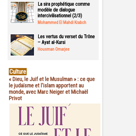
La sira prophétique comme
modèle de dialogue
intercivilisationnel (2/3)
Mohammed El Mahdi Krabch
Les vertus du verset du Trône
– Ayat al-Kursi
Housman Omarjee
Culture
« Dieu, le Juif et le Musulman » : ce que
le judaïsme et l'islam apportent au
monde, avec Marc Neiger et Michaël
Privot