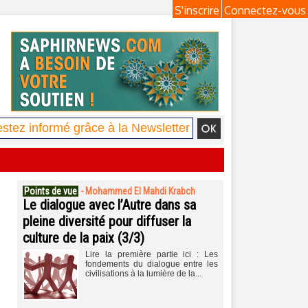
S'inscrire
Connectez-vous
Points de vue
-
Mohammed El Mahdi Krabch
Le dialogue avec l’Autre dans sa
pleine diversité pour diffuser la
culture de la paix (3/3)
Lire la première partie ici : Les
fondements du dialogue entre les
civilisations à la lumière de la...