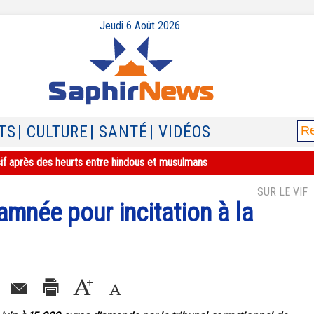
Jeudi 6 Août 2026
TS
| CULTURE
| SANTÉ
| VIDÉOS
sif après des heurts entre hindous et musulmans
SUR LE VIF
amnée pour incitation à la