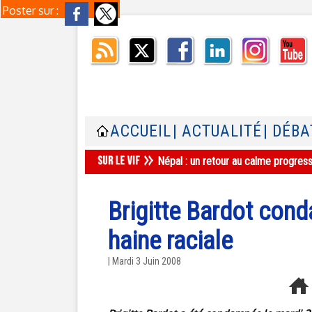
Poster sur :
ACCUEIL
| ACTUALITÉ
| DÉBA
Népal : un retour au calme progres
Brigitte Bardot cond
haine raciale
| Mardi 3 Juin 2008