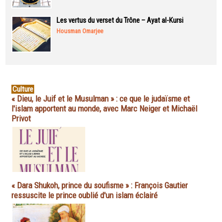
Les vertus du verset du Trône – Ayat al-Kursi
Housman Omarjee
Culture
« Dieu, le Juif et le Musulman » : ce que le judaïsme et
l'islam apportent au monde, avec Marc Neiger et Michaël
Privot
« Dara Shukoh, prince du soufisme » : François Gautier
ressuscite le prince oublié d'un islam éclairé