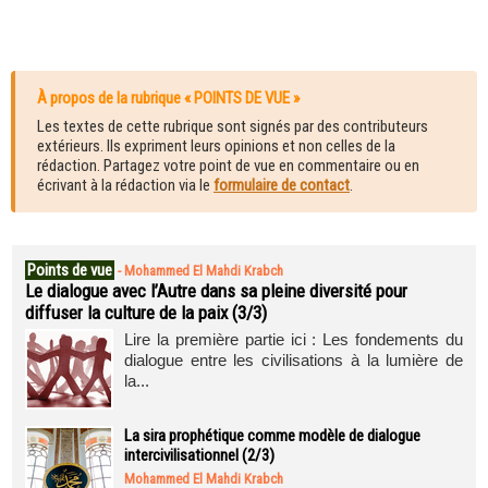
À propos de la rubrique « POINTS DE VUE »
Les textes de cette rubrique sont signés par des contributeurs
extérieurs. Ils expriment leurs opinions et non celles de la
rédaction. Partagez votre point de vue en commentaire ou en
écrivant à la rédaction via le
formulaire de contact
.
Points de vue
-
Mohammed El Mahdi Krabch
Le dialogue avec l’Autre dans sa pleine diversité pour
diffuser la culture de la paix (3/3)
Lire la première partie ici : Les fondements du
dialogue entre les civilisations à la lumière de
la...
La sira prophétique comme modèle de dialogue
intercivilisationnel (2/3)
Mohammed El Mahdi Krabch