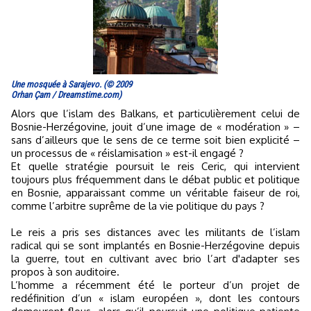
Une mosquée à Sarajevo. (© 2009
Orhan Çam / Dreamstime.com)
Alors que l’islam des Balkans, et particulièrement celui de
Bosnie-Herzégovine, jouit d’une image de « modération » –
sans d’ailleurs que le sens de ce terme soit bien explicité –
un processus de « réislamisation » est-il engagé ?
Et quelle stratégie poursuit le reis Ceric, qui intervient
toujours plus fréquemment dans le débat public et politique
en Bosnie, apparaissant comme un véritable faiseur de roi,
comme l’arbitre suprême de la vie politique du pays ?
Le reis a pris ses distances avec les militants de l’islam
radical qui se sont implantés en Bosnie-Herzégovine depuis
la guerre, tout en cultivant avec brio l’art d'adapter ses
propos à son auditoire.
L’homme a récemment été le porteur d’un projet de
redéfinition d’un « islam européen », dont les contours