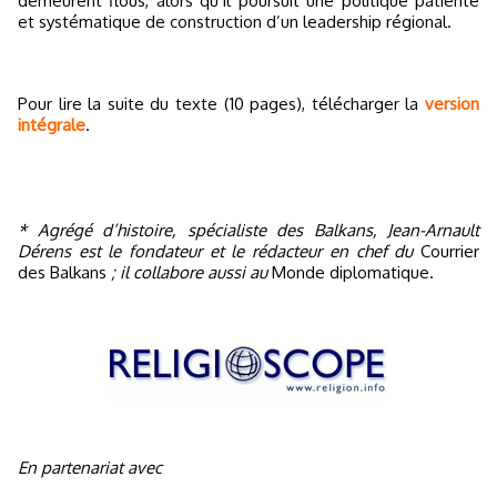
demeurent flous, alors qu’il poursuit une politique patiente
et systématique de construction d’un leadership régional.
Pour lire la suite du texte (10 pages), télécharger la
version
intégrale
.
* Agrégé d’histoire, spécialiste des Balkans, Jean-Arnault
Dérens est le fondateur et le rédacteur en chef du
Courrier
des Balkans
; il collabore aussi au
Monde diplomatique.
En partenariat avec