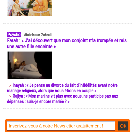
Psycho
-
Abdelnour Zahrali
Farah : « J’ai découvert que mon conjoint m’a trompée et mis
une autre fille enceinte »
Inayah : « Je pense au divorce du fait d’infidélités avant notre
mariage religieux, alors que nous étions en couple »
Rajiya : « Mon mari ne vit plus avec nous, ne participe pas aux
dépenses : suis-je encore mariée ? »