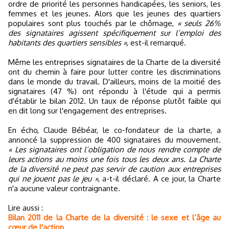
ordre de priorité les personnes handicapées, les seniors, les
femmes et les jeunes. Alors que les jeunes des quartiers
populaires sont plus touchés par le chômage,
« seuls 26%
des signataires agissent spécifiquement sur l’emploi des
habitants des quartiers sensibles »
, est-il remarqué.
Même les entreprises signataires de la Charte de la diversité
ont du chemin à faire pour lutter contre les discriminations
dans le monde du travail. D'ailleurs, moins de la moitié des
signataires (47 %) ont répondu à l'étude qui a permis
d'établir le bilan 2012. Un taux de réponse plutôt faible qui
en dit long sur l'engagement des entreprises.
En écho, Claude Bébéar, le co-fondateur de la charte, a
annoncé la suppression de 400 signataires du mouvement.
« Les signataires ont l’obligation de nous rendre compte de
leurs actions au moins une fois tous les deux ans. La Charte
de la diversité ne peut pas servir de caution aux entreprises
qui ne jouent pas le jeu »
, a-t-il déclaré. A ce jour, la Charte
n'a aucune valeur contraignante.
Lire aussi :
Bilan 2011 de la Charte de la diversité : le sexe et l’âge au
cœur de l'action