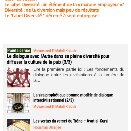
Le label Diversité : un élément de la « marque employeur »?
Diversité : de la diversion mais peu de résultats
Le "Label Diversité " décerné à sept entreprises
Points de vue
-
Mohammed El Mahdi Krabch
Le dialogue avec l’Autre dans sa pleine diversité pour
diffuser la culture de la paix (3/3)
Lire la première partie ici : Les fondements du
dialogue entre les civilisations à la lumière de
la...
La sira prophétique comme modèle de dialogue
intercivilisationnel (2/3)
Mohammed El Mahdi Krabch
Les vertus du verset du Trône – Ayat al-Kursi
Housman Omarjee