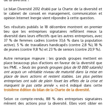
Le bilan Diversité 2012 établi par la Charte de la diversité et
le cabinet de conseil en management, communication et
opinion Internet Inergie vient répondre à cette question.
Ses résultats publiés le 18 décembre montrent en premier
lieu que les entreprises signataires reflètent mieux la
diversité dans leurs effectifs que les autres entreprises, avec
37 % de femmes cadres (contre 33,6 % dans la population
active), 5 % de travailleurs handicapés (contre 2,8 %), 18 %
de jeunes (contre 9,8 %) et 23 % de seniors (contre 20,9 %).
Autre remarque majeure : les grands groupes mettent en
place beaucoup plus d'actions en faveur de la diversité que
les PME.
« Seuls les grands groupes (plus de 10 000 salariés)
ont acquis un véritable niveau de maturité dans la mise en
place de leurs actions et restent stables. Les plus petites
entreprises ont subi de plein fouet les effets de la crise et
marquent le pas cette année »
, est-il indiqué dans cette
troisième édition du bilan de la Charte de la diversité.
Selon ce compte-rendu, 88 % des entreprises signataires
mènent des actions pour la diversité. Elles vont cibler en