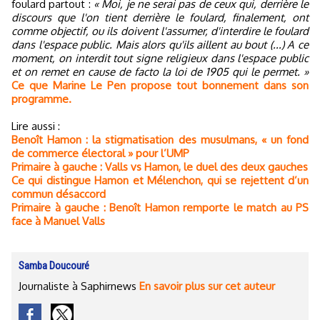
foulard partout :
« Moi, je ne serai pas de ceux qui, derrière le
discours que l'on tient derrière le foulard, finalement, ont
comme objectif, ou ils doivent l'assumer, d'interdire le foulard
dans l'espace public. Mais alors qu'ils aillent au bout (...) A ce
moment, on interdit tout signe religieux dans l'espace public
et on remet en cause de facto la loi de 1905 qui le permet. »
Ce que Marine Le Pen propose tout bonnement dans son
programme.
Lire aussi :
Benoît Hamon : la stigmatisation des musulmans, « un fond
de commerce électoral » pour l’UMP
Primaire à gauche : Valls vs Hamon, le duel des deux gauches
Ce qui distingue Hamon et Mélenchon, qui se rejettent d’un
commun désaccord
Primaire à gauche : Benoît Hamon remporte le match au PS
face à Manuel Valls
Samba Doucouré
Journaliste à Saphirnews
En savoir plus sur cet auteur