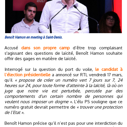
Benoît Hamon en meeting à Saint-Denis.
Accusé
dans son propre camp
d’être trop complaisant
s'agissant des questions de laïcité, Benoît Hamon souhaite
offrir des gages en matière de laïcité.
Interrogé sur la question du port du voile,
le candidat à
l’élection présidentielle
a annoncé sur RTL vendredi 17 mars,
qu’il
« propose de créer un numéro vert 7 jours sur 7, 24
heures sur 24, pour toute forme d'atteinte à la laïcité, là où on
juge que notre vie est perturbée, percutée par des
comportements d'un certain nombre de personnes qui
veulent nous imposer un dogme »
. L’élu PS souligne que ce
numéro gratuit devrait permettre de
« trouver une protection
de l’Etat »
.
Benoît Hamon précise qu’il n’est pas pour une interdiction du