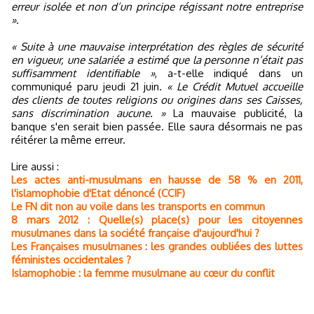
erreur isolée et non d’un principe régissant notre entreprise
»
.
« Suite à une mauvaise interprétation des règles de sécurité
en vigueur, une salariée a estimé que la personne n’était pas
suffisamment identifiable »
, a-t-elle indiqué dans un
communiqué paru jeudi 21 juin.
« Le Crédit Mutuel accueille
des clients de toutes religions ou origines dans ses Caisses,
sans discrimination aucune. »
La mauvaise publicité, la
banque s'en serait bien passée. Elle saura désormais ne pas
réitérer la même erreur.
Lire aussi :
Les actes anti-musulmans en hausse de 58 % en 2011,
l'islamophobie d'Etat dénoncé (CCIF)
Le FN dit non au voile dans les transports en commun
8 mars 2012 : Quelle(s) place(s) pour les citoyennes
musulmanes dans la société française d'aujourd'hui ?
Les Françaises musulmanes : les grandes oubliées des luttes
féministes occidentales ?
Islamophobie : la femme musulmane au cœur du conflit