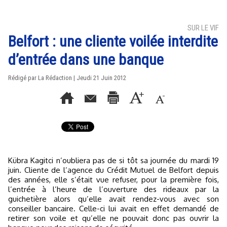
SUR LE VIF
Belfort : une cliente voilée interdite
d’entrée dans une banque
Rédigé par La Rédaction | Jeudi 21 Juin 2012
Kübra Kagitci n’oubliera pas de si tôt sa journée du mardi 19
juin. Cliente de l’agence du Crédit Mutuel de Belfort depuis
des années, elle s’était vue refuser, pour la première fois,
l’entrée à l’heure de l’ouverture des rideaux par la
guichetière alors qu’elle avait rendez-vous avec son
conseiller bancaire. Celle-ci lui avait en effet demandé de
retirer son voile et qu’elle ne pouvait donc pas ouvrir la