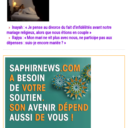
Inayah : « Je pense au divorce du fait d’infidélités avant notre
mariage religieux, alors que nous étions en couple »
Rajiya : « Mon mari ne vit plus avec nous, ne participe pas aux
dépenses : suis-je encore mariée ? »