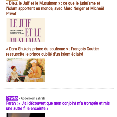
« Dieu, le Juif et le Musulman » : ce que le judaïsme et
l'islam apportent au monde, avec Marc Neiger et Michaël
Privot
« Dara Shukoh, prince du soufisme » : François Gautier
ressuscite le prince oublié d'un islam éclairé
Psycho
-
Abdelnour Zahrali
Farah : « J’ai découvert que mon conjoint m’a trompée et mis
une autre fille enceinte »