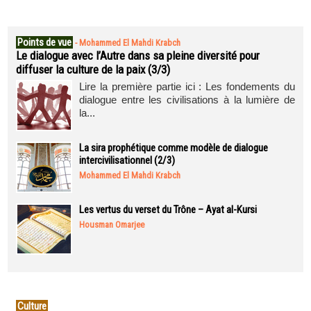
Points de vue
-
Mohammed El Mahdi Krabch
Le dialogue avec l’Autre dans sa pleine diversité pour
diffuser la culture de la paix (3/3)
Lire la première partie ici : Les fondements du
dialogue entre les civilisations à la lumière de
la...
La sira prophétique comme modèle de dialogue
intercivilisationnel (2/3)
Mohammed El Mahdi Krabch
Les vertus du verset du Trône – Ayat al-Kursi
Housman Omarjee
Culture