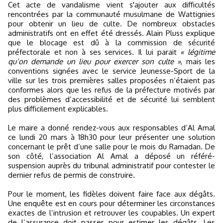
Cet acte de vandalisme vient s'ajouter aux difficultés
rencontrées par la communauté musulmane de Wattignies
pour obtenir un lieu de culte. De nombreux obstacles
administratifs ont en effet été dressés. Alain Pluss explique
que le blocage est dû à la commission de sécurité
préfectorale et non à ses services. Il lui parait
« légitime
qu’on demande un lieu pour exercer son culte »
, mais les
conventions signées avec le service Jeunesse-Sport de la
ville sur les trois premières salles proposées n’étaient pas
conformes alors que les refus de la préfecture motivés par
des problèmes d’accessibilité et de sécurité lui semblent
plus difficilement explicables.
Le maire a donné rendez-vous aux responsables d’Al Amal
ce lundi 20 mars à 18h30 pour leur présenter une solution
concernant le prêt d’une salle pour le mois du Ramadan. De
son côté, l’association Al Amal a déposé un référé-
suspension auprès du tribunal administratif pour contester le
dernier refus de permis de construire.
Pour le moment, les fidèles doivent faire face aux dégâts.
Une enquête est en cours pour déterminer les circonstances
exactes de l’intrusion et retrouver les coupables. Un expert
de l’assurance doit passer pour estimer les dégâts. Les