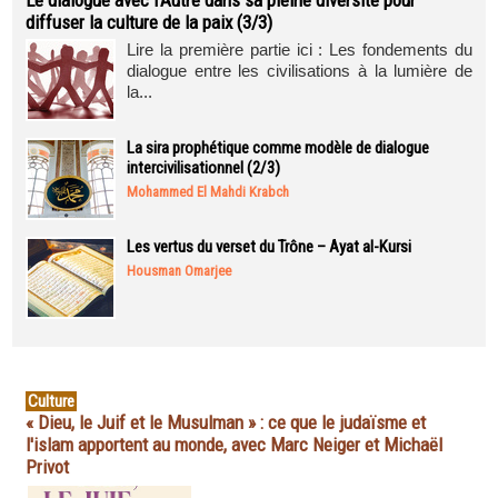
Le dialogue avec l’Autre dans sa pleine diversité pour
diffuser la culture de la paix (3/3)
Lire la première partie ici : Les fondements du
dialogue entre les civilisations à la lumière de
la...
La sira prophétique comme modèle de dialogue
intercivilisationnel (2/3)
Mohammed El Mahdi Krabch
Les vertus du verset du Trône – Ayat al-Kursi
Housman Omarjee
Culture
« Dieu, le Juif et le Musulman » : ce que le judaïsme et
l'islam apportent au monde, avec Marc Neiger et Michaël
Privot