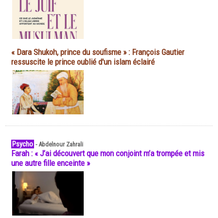
« Dara Shukoh, prince du soufisme » : François Gautier
ressuscite le prince oublié d'un islam éclairé
Psycho
-
Abdelnour Zahrali
Farah : « J’ai découvert que mon conjoint m’a trompée et mis
une autre fille enceinte »