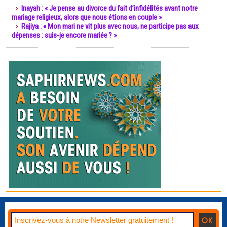
Inayah : « Je pense au divorce du fait d’infidélités avant notre
mariage religieux, alors que nous étions en couple »
Rajiya : « Mon mari ne vit plus avec nous, ne participe pas aux
dépenses : suis-je encore mariée ? »