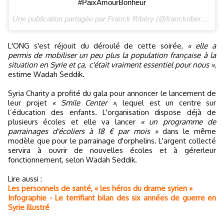
#PaixAmourBonheur
Une publication partagée par Franck Ribéry (@franckribery7) le
L'ONG s'est réjouit du déroulé de cette soirée,
« elle a
permis de mobiliser un peu plus la population française à la
situation en Syrie et ça, c'était vraiment essentiel pour nous »
,
estime Wadah Seddik.
Syria Charity a profité du gala pour annoncer le lancement de
leur projet
« Smile Center »
, lequel est un centre sur
l’éducation des enfants. L'organisation dispose déjà de
plusieurs écoles et elle va lancer
« un programme de
parrainages d'écoliers à 18 € par mois »
dans le même
modèle que pour le parrainage d'orphelins. L'argent collecté
servira à ouvrir de nouvelles écoles et à gérerleur
fonctionnement, selon Wadah Seddik.
Lire aussi :
Les personnels de santé, « les héros du drame syrien »
Infographie - Le terrifiant bilan des six années de guerre en
Syrie illustré