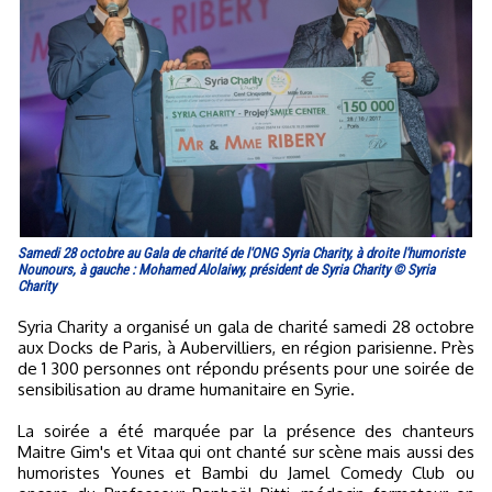
Samedi 28 octobre au Gala de charité de l'ONG Syria Charity, à droite l'humoriste
Nounours, à gauche : Mohamed Alolaiwy, président de Syria Charity © Syria
Charity
Syria Charity a organisé un gala de charité samedi 28 octobre
aux Docks de Paris, à Aubervilliers, en région parisienne. Près
de 1 300 personnes ont répondu présents pour une soirée de
sensibilisation au drame humanitaire en Syrie.
La soirée a été marquée par la présence des chanteurs
Maitre Gim's et Vitaa qui ont chanté sur scène mais aussi des
humoristes Younes et Bambi du Jamel Comedy Club ou