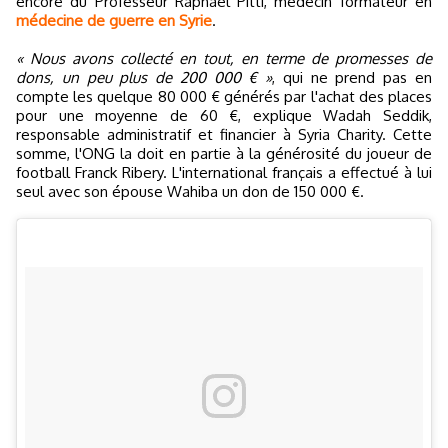
encore du Professeur Raphaël Pitti, médecin formateur en
médecine de guerre en Syrie
.
« Nous avons collecté en tout, en terme de promesses de
dons, un peu plus de 200 000 € »
, qui ne prend pas en
compte les quelque 80 000 € générés par l'achat des places
pour une moyenne de 60 €, explique Wadah Seddik,
responsable administratif et financier à Syria Charity. Cette
somme, l'ONG la doit en partie à la générosité du joueur de
football Franck Ribery. L'international français a effectué à lui
seul avec son épouse Wahiba un don de 150 000 €.