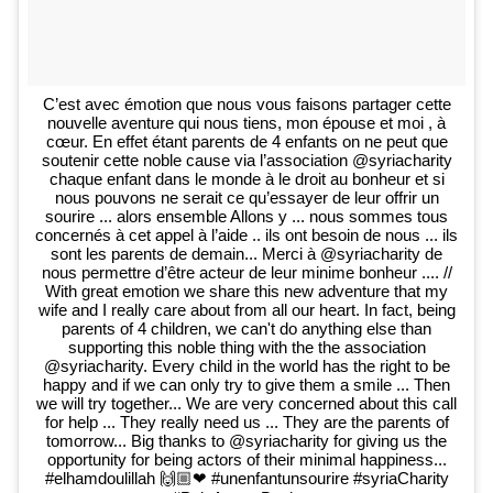
C’est avec émotion que nous vous faisons partager cette
nouvelle aventure qui nous tiens, mon épouse et moi , à
cœur. En effet étant parents de 4 enfants on ne peut que
soutenir cette noble cause via l’association @syriacharity
chaque enfant dans le monde à le droit au bonheur et si
nous pouvons ne serait ce qu’essayer de leur offrir un
sourire ... alors ensemble Allons y ... nous sommes tous
concernés à cet appel à l’aide .. ils ont besoin de nous ... ils
sont les parents de demain... Merci à @syriacharity de
nous permettre d’être acteur de leur minime bonheur .... //
With great emotion we share this new adventure that my
wife and I really care about from all our heart. In fact, being
parents of 4 children, we can't do anything else than
supporting this noble thing with the the association
@syriacharity. Every child in the world has the right to be
happy and if we can only try to give them a smile ... Then
we will try together... We are very concerned about this call
for help ... They really need us ... They are the parents of
tomorrow... Big thanks to @syriacharity for giving us the
opportunity for being actors of their minimal happiness...
#elhamdoulillah 🙌🏼❤ #unenfantunsourire #syriaCharity