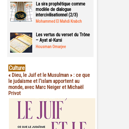
La sira prophétique comme
modèle de dialogue
intercivilisationnel (2/3)
Mohammed El Mahdi Krabch
Les vertus du verset du Trône
– Ayat al-Kursi
Housman Omarjee
Culture
« Dieu, le Juif et le Musulman » : ce que
le judaïsme et l'islam apportent au
monde, avec Marc Neiger et Michaël
Privot