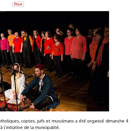
atholiques, coptes, juifs et musulmans a été organisé dimanche 4
 l’initiative de la municipalité.