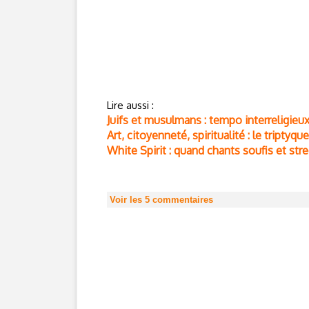
Lire aussi :
Juifs et musulmans : tempo interreligieu
Art, citoyenneté, spiritualité : le triptyqu
White Spirit : quand chants soufis et stre
Voir les
5
commentaires