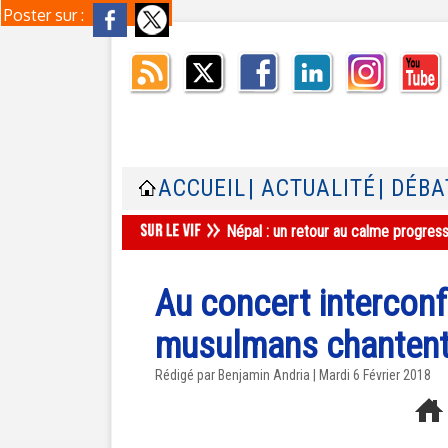
Poster sur :
ACCUEIL
| ACTUALITÉ
| DÉBA
Népal : un retour au calme progres
Au concert interconf
musulmans chantent
Rédigé par Benjamin Andria | Mardi 6 Février 2018