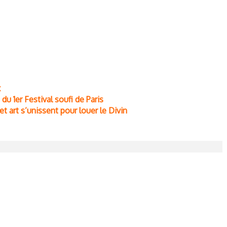
x
e du 1er Festival soufi de Paris
et art s’unissent pour louer le Divin