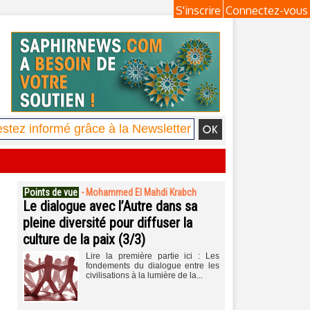
S'inscrire
Connectez-vous
Points de vue
-
Mohammed El Mahdi Krabch
Le dialogue avec l’Autre dans sa
pleine diversité pour diffuser la
culture de la paix (3/3)
Lire la première partie ici : Les
fondements du dialogue entre les
civilisations à la lumière de la...