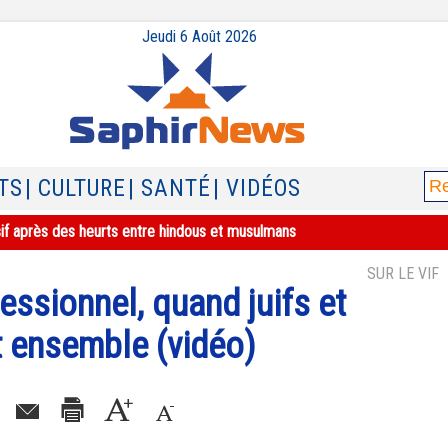
Jeudi 6 Août 2026
TS
| CULTURE
| SANTÉ
| VIDÉOS
sif après des heurts entre hindous et musulmans
SUR LE VIF
essionnel, quand juifs et
 ensemble (vidéo)