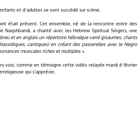
’enfants et d’adultes se sont succédé sur scène.
pirit était présent. Cet ensemble, né de la rencontre entre des
fie Naqshbandi, a chanté avec les Hebrew Spiritual Singers, une
hébreu et en anglais un répertoire hébraïque varié (psaumes, chants
hassidiques, cantiques) en créant des passerelles avec le Negro
ésonances musicales riches et multiples »
.
leurs voix, comme en témoigne cette vidéo relayée mardi 6 février
rreligieuse qui s'apprécie.