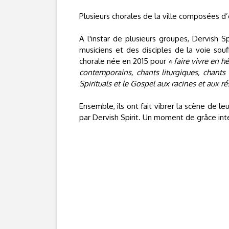
Plusieurs chorales de la ville composées d
A l'instar de plusieurs groupes, Dervish S
musiciens et des disciples de la voie sou
chorale née en 2015 pour
« faire vivre en 
contemporains, chants liturgiques, chants 
Spirituals et le Gospel aux racines et aux r
Ensemble, ils ont fait vibrer la scène de 
par Dervish Spirit. Un moment de grâce inte