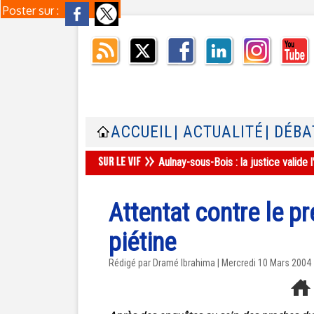
Poster sur :
ACCUEIL
| ACTUALITÉ
| DÉBA
Aulnay-sous-Bois : la justice valid
Attentat contre le p
piétine
Rédigé par Dramé Ibrahima | Mercredi 10 Mars 2004