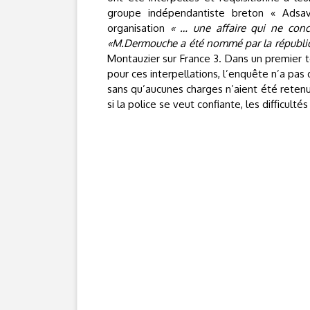
groupe indépendantiste breton « Adsav
organisation
« … une affaire qui ne conc
«M.Dermouche a été nommé par la républiqu
Montauzier sur France 3. Dans un premier t
pour ces interpellations, l’enquête n’a pa
sans qu’aucunes charges n’aient été reten
si la police se veut confiante, les difficul