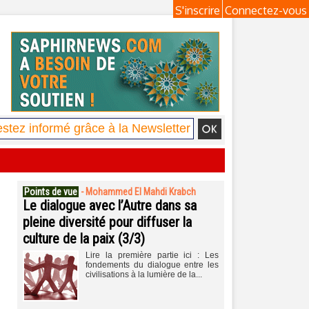
S'inscrire
Connectez-vous
Points de vue
-
Mohammed El Mahdi Krabch
Le dialogue avec l’Autre dans sa
pleine diversité pour diffuser la
culture de la paix (3/3)
Lire la première partie ici : Les
fondements du dialogue entre les
civilisations à la lumière de la...