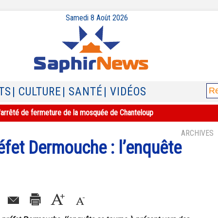
Samedi 8 Août 2026
TS
| CULTURE
| SANTÉ
| VIDÉOS
e l'arrêté de fermeture de la mosquée de Chanteloup
ARCHIVES
réfet Dermouche : l’enquête