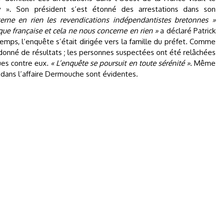
 ». Son président s’est étonné des arrestations dans son
erne en rien les revendications indépendantistes bretonnes »
e française et cela ne nous concerne en rien »
a déclaré Patrick
emps, l’enquête s’était dirigée vers la famille du préfet. Comme
s donné de résultats ; les personnes suspectées ont été relâchées
ues contre eux.
« L’enquête se poursuit en toute sérénité ».
Même
tés dans l’affaire Dermouche sont évidentes.