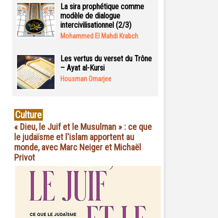
La sira prophétique comme
modèle de dialogue
intercivilisationnel (2/3)
Mohammed El Mahdi Krabch
Les vertus du verset du Trône
– Ayat al-Kursi
Housman Omarjee
Culture
« Dieu, le Juif et le Musulman » : ce que
le judaïsme et l'islam apportent au
monde, avec Marc Neiger et Michaël
Privot