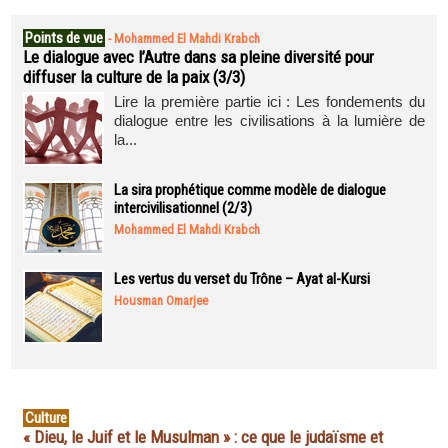
Points de vue
-
Mohammed El Mahdi Krabch
Le dialogue avec l’Autre dans sa pleine diversité pour
diffuser la culture de la paix (3/3)
Lire la première partie ici : Les fondements du
dialogue entre les civilisations à la lumière de
la...
La sira prophétique comme modèle de dialogue
intercivilisationnel (2/3)
Mohammed El Mahdi Krabch
Les vertus du verset du Trône – Ayat al-Kursi
Housman Omarjee
Culture
« Dieu, le Juif et le Musulman » : ce que le judaïsme et