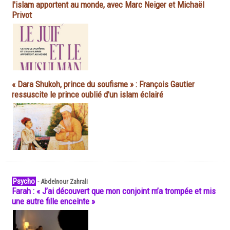
l'islam apportent au monde, avec Marc Neiger et Michaël
Privot
« Dara Shukoh, prince du soufisme » : François Gautier
ressuscite le prince oublié d'un islam éclairé
Psycho
-
Abdelnour Zahrali
Farah : « J’ai découvert que mon conjoint m’a trompée et mis
une autre fille enceinte »