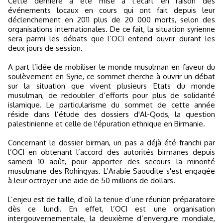
Cette dernière a été mise à l’écart en raison des
événements locaux en cours qui ont fait depuis leur
déclenchement en 2011 plus de 20 000 morts, selon des
organisations internationales. De ce fait, la situation syrienne
sera parmi les débats que l’OCI entend ouvrir durant les
deux jours de session.
A part l’idée de mobiliser le monde musulman en faveur du
soulèvement en Syrie, ce sommet cherche à ouvrir un débat
sur la situation que vivent plusieurs Etats du monde
musulman, de redoubler d’efforts pour plus de solidarité
islamique. Le particularisme du sommet de cette année
réside dans l’étude des dossiers d'Al-Qods, la question
palestinienne et celle de l'épuration ethnique en Birmanie.
Concernant le dossier birman, un pas a déjà été franchi par
l’OCI en obtenant l’accord des autorités birmanes depuis
samedi 10 août, pour apporter des secours la minorité
musulmane des Rohingyas. L’Arabie Saoudite s'est engagée
à leur octroyer une aide de 50 millions de dollars.
L’enjeu est de taille, d’où la tenue d’une réunion préparatoire
dès ce lundi. En effet, l’OCI est une organisation
intergouvernementale, la deuxième d‘envergure mondiale,