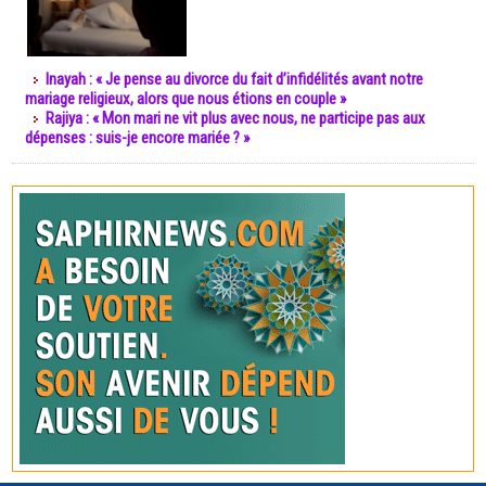
Inayah : « Je pense au divorce du fait d’infidélités avant notre
mariage religieux, alors que nous étions en couple »
Rajiya : « Mon mari ne vit plus avec nous, ne participe pas aux
dépenses : suis-je encore mariée ? »