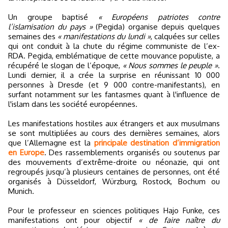
Un groupe baptisé
« Européens patriotes contre
l’islamisation du pays »
(Pegida) organise depuis quelques
semaines des
« manifestations du lundi »
, calquées sur celles
qui ont conduit à la chute du régime communiste de l’ex-
RDA. Pegida, emblématique de cette mouvance populiste, a
récupéré le slogan de l’époque,
« Nous sommes le peuple »
.
Lundi dernier, il a crée la surprise en réunissant 10 000
personnes à Dresde (et 9 000 contre-manifestants), en
surfant notamment sur les fantasmes quant à l'influence de
l'islam dans les société européennes.
Les manifestations hostiles aux étrangers et aux musulmans
se sont multipliées au cours des dernières semaines, alors
que l’Allemagne est la
principale destination d’immigration
en Europe
. Des rassemblements organisés ou soutenus par
des mouvements d’extrême-droite ou néonazie, qui ont
regroupés jusqu’à plusieurs centaines de personnes, ont été
organisés à Düsseldorf, Würzburg, Rostock, Bochum ou
Munich.
Pour le professeur en sciences politiques Hajo Funke, ces
manifestations ont pour objectif
« de faire naître du