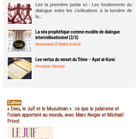
Lire la première partie ici : Les fondements du
dialogue entre les civilisations à la lumière de
la...
La sira prophétique comme modèle de dialogue
intercivilisationnel (2/3)
Mohammed El Mahdi Krabch
Les vertus du verset du Trône – Ayat al-Kursi
Housman Omarjee
Culture
« Dieu, le Juif et le Musulman » : ce que le judaïsme et
l'islam apportent au monde, avec Marc Neiger et Michaël
Privot