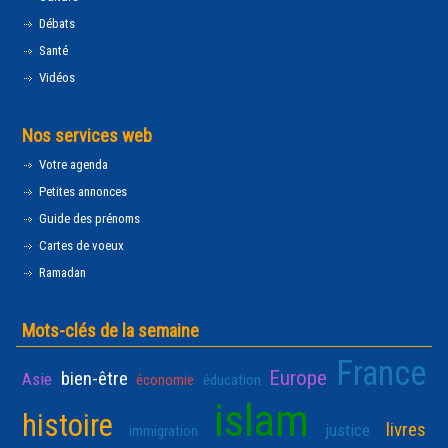
Débats
Santé
Vidéos
Nos services web
Votre agenda
Petites annonces
Guide des prénoms
Cartes de voeux
Ramadan
Mots-clés de la semaine
France
Europe
bien-être
Asie
économie
éducation
islam
histoire
livres
justice
immigration