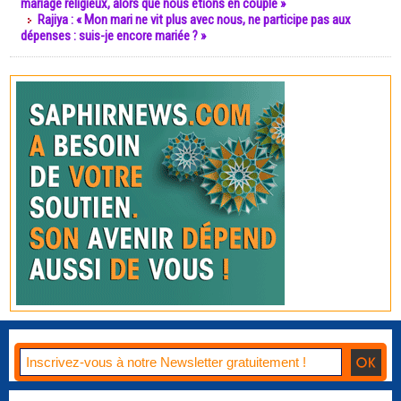
mariage religieux, alors que nous étions en couple »
Rajiya : « Mon mari ne vit plus avec nous, ne participe pas aux
dépenses : suis-je encore mariée ? »