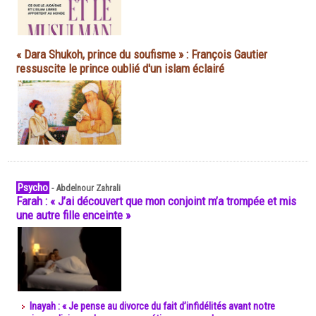
« Dara Shukoh, prince du soufisme » : François Gautier
ressuscite le prince oublié d'un islam éclairé
Psycho
-
Abdelnour Zahrali
Farah : « J’ai découvert que mon conjoint m’a trompée et mis
une autre fille enceinte »
Inayah : « Je pense au divorce du fait d’infidélités avant notre