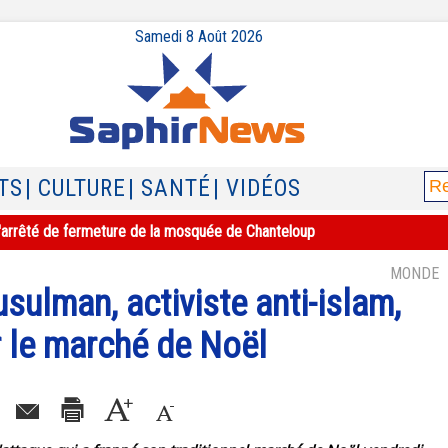
Samedi 8 Août 2026
TS
| CULTURE
| SANTÉ
| VIDÉOS
e l'arrêté de fermeture de la mosquée de Chanteloup
MONDE
sulman, activiste anti-islam,
ur le marché de Noël