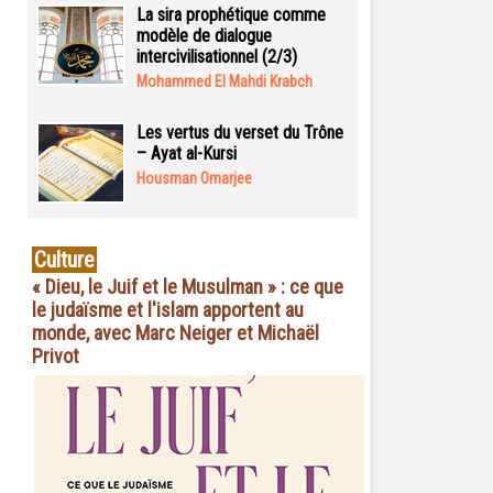
La sira prophétique comme
modèle de dialogue
intercivilisationnel (2/3)
Mohammed El Mahdi Krabch
Les vertus du verset du Trône
– Ayat al-Kursi
Housman Omarjee
Culture
« Dieu, le Juif et le Musulman » : ce que
le judaïsme et l'islam apportent au
monde, avec Marc Neiger et Michaël
Privot