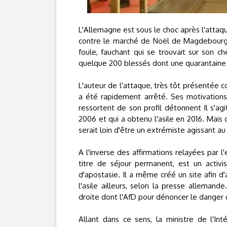
L'Allemagne est sous le choc après l'attaq
contre le marché de Noël de Magdebourg,
foule, fauchant qui se trouvait sur son ch
quelque 200 blessés dont une quarantaine
L'auteur de l'attaque, très tôt présentée
a été rapidement arrêté. Ses motivation
ressortent de son profil détonnent Il s'ag
2006 et qui a obtenu l'asile en 2016. Mais
serait loin d'être un extrémiste agissant au
A l'inverse des affirmations relayées par l'
titre de séjour permanent, est un activis
d'apostasie. Il a même créé un site afin d
l'asile ailleurs, selon la presse allema
droite dont l'AfD pour dénoncer le danger
Allant dans ce sens, la ministre de l'Int