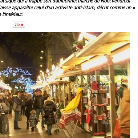
'attaque qui a frappé son traditionnel marché de Noël vendredi
laisse apparaître celui d'un activiste anti-islam, décrit comme un «
'Intérieur.