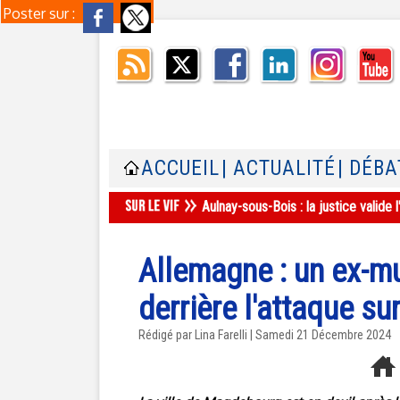
Poster sur :
ACCUEIL
| ACTUALITÉ
| DÉBA
Aulnay-sous-Bois : la justice valid
Allemagne : un ex-mu
derrière l'attaque s
Rédigé par Lina Farelli | Samedi 21 Décembre 2024