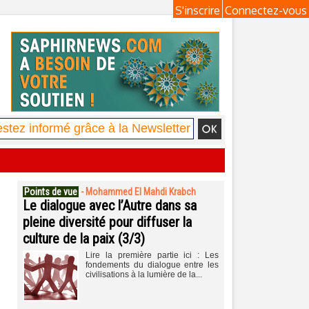
S'inscrire
Connectez-vous
Points de vue
-
Mohammed El Mahdi Krabch
Le dialogue avec l’Autre dans sa
pleine diversité pour diffuser la
culture de la paix (3/3)
Lire la première partie ici : Les
fondements du dialogue entre les
civilisations à la lumière de la...