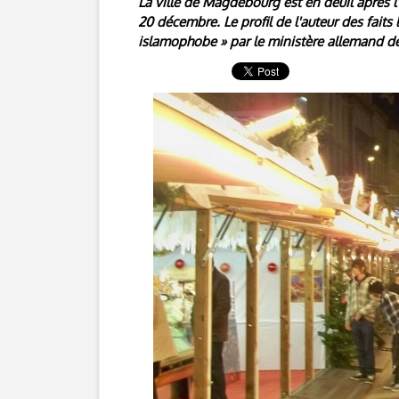
La ville de Magdebourg est en deuil après l
20 décembre. Le profil de l'auteur des faits 
islamophobe » par le ministère allemand de l