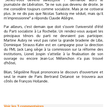
journaliste de Libération. "Je ne suis pas devenu de droite. Je
me considère toujours comme socialiste. Mais je ne cotiserai
plus. Je ne dis pas que Nicolas Sarkozy me séduit, mais qu’il
m’impressionne" a répondu Claude Allègre.
Par ailleurs, c'est demain que doit s'ouvrir l'université d'été
du Parti socialiste à La Rochelle. Un rendez-vous auquel les
principaux ténors du parti ne devraient pas participer.
Martine Aubry ne veut pas rater la grande braderie de Lille,
Dominique Strauss-Kahn est en campagne pour la direction
du FMI, Jack Lang siège à la commission sur la réforme des
institutions, Lionel Jospin s'attelle à la finalisation de son
ouvrage ou encore Jean-Luc Mélenchon n'a pas trouvé
d'hôtel.
Bilan, Ségolène Royal prononcera le discours d'ouverture et
seul le maire de Paris Bertrand Delanoë se trouvera aux
côtés de François Hollande.
Voir les
3
commentaires