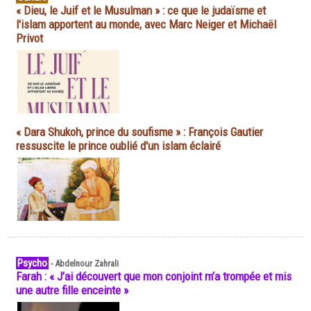
« Dieu, le Juif et le Musulman » : ce que le judaïsme et
l'islam apportent au monde, avec Marc Neiger et Michaël
Privot
« Dara Shukoh, prince du soufisme » : François Gautier
ressuscite le prince oublié d'un islam éclairé
Psycho
-
Abdelnour Zahrali
Farah : « J’ai découvert que mon conjoint m’a trompée et mis
une autre fille enceinte »