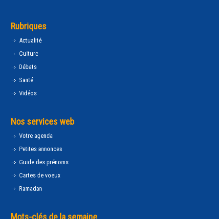
Rubriques
Actualité
Culture
Débats
Santé
Vidéos
Nos services web
Votre agenda
Petites annonces
Guide des prénoms
Cartes de voeux
Ramadan
Mots-clés de la semaine