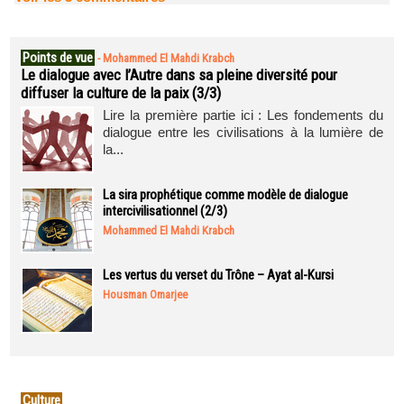
Points de vue
-
Mohammed El Mahdi Krabch
Le dialogue avec l’Autre dans sa pleine diversité pour
diffuser la culture de la paix (3/3)
Lire la première partie ici : Les fondements du
dialogue entre les civilisations à la lumière de
la...
La sira prophétique comme modèle de dialogue
intercivilisationnel (2/3)
Mohammed El Mahdi Krabch
Les vertus du verset du Trône – Ayat al-Kursi
Housman Omarjee
Culture