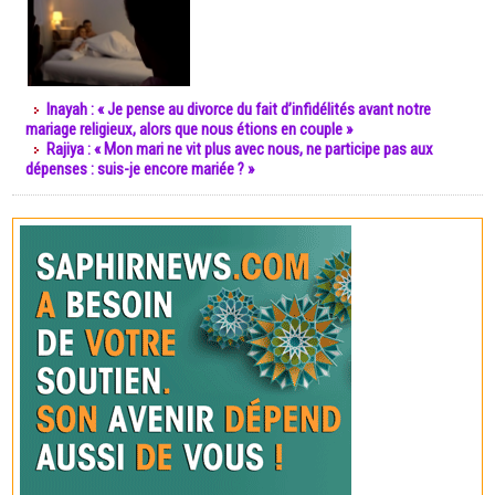
Inayah : « Je pense au divorce du fait d’infidélités avant notre
mariage religieux, alors que nous étions en couple »
Rajiya : « Mon mari ne vit plus avec nous, ne participe pas aux
dépenses : suis-je encore mariée ? »