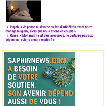
Inayah : « Je pense au divorce du fait d’infidélités avant notre
mariage religieux, alors que nous étions en couple »
Rajiya : « Mon mari ne vit plus avec nous, ne participe pas aux
dépenses : suis-je encore mariée ? »