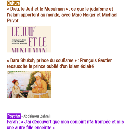
Culture
« Dieu, le Juif et le Musulman » : ce que le judaïsme et
l'islam apportent au monde, avec Marc Neiger et Michaël
Privot
« Dara Shukoh, prince du soufisme » : François Gautier
ressuscite le prince oublié d'un islam éclairé
Psycho
-
Abdelnour Zahrali
Farah : « J’ai découvert que mon conjoint m’a trompée et mis
une autre fille enceinte »