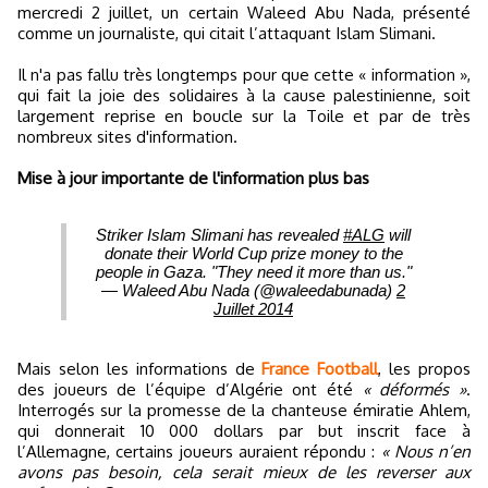
mercredi 2 juillet, un certain Waleed Abu Nada, présenté
comme un journaliste, qui citait l’attaquant Islam Slimani.
Il n'a pas fallu très longtemps pour que cette « information »,
qui fait la joie des solidaires à la cause palestinienne, soit
largement reprise en boucle sur la Toile et par de très
nombreux sites d'information.
Mise à jour importante de l'information plus bas
Striker Islam Slimani has revealed
#ALG
will
donate their World Cup prize money to the
people in Gaza. "They need it more than us."
— Waleed Abu Nada (@waleedabunada)
2
Juillet 2014
Mais selon les informations de
France Football
, les propos
des joueurs de l’équipe d’Algérie ont été
« déformés »
.
Interrogés sur la promesse de la chanteuse émiratie Ahlem,
qui donnerait 10 000 dollars par but inscrit face à
l’Allemagne, certains joueurs auraient répondu :
« Nous n’en
avons pas besoin, cela serait mieux de les reverser aux