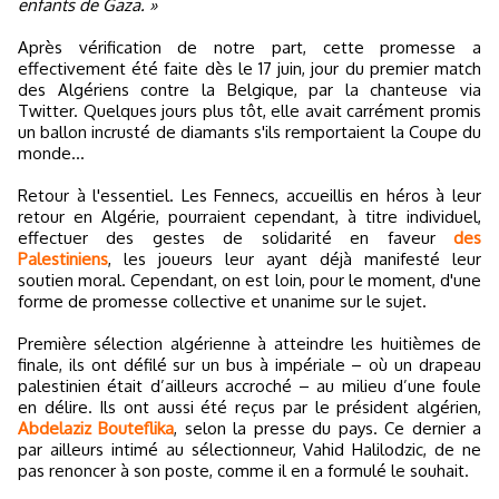
enfants de Gaza. »
Après vérification de notre part, cette promesse a
effectivement été faite dès le 17 juin, jour du premier match
des Algériens contre la Belgique, par la chanteuse via
Twitter. Quelques jours plus tôt, elle avait carrément promis
un ballon incrusté de diamants s'ils remportaient la Coupe du
monde...
Retour à l'essentiel. Les Fennecs, accueillis en héros à leur
retour en Algérie, pourraient cependant, à titre individuel,
effectuer des gestes de solidarité en faveur
des
Palestiniens
, les joueurs leur ayant déjà manifesté leur
soutien moral. Cependant, on est loin, pour le moment, d'une
forme de promesse collective et unanime sur le sujet.
Première sélection algérienne à atteindre les huitièmes de
finale, ils ont défilé sur un bus à impériale – où un drapeau
palestinien était d’ailleurs accroché – au milieu d’une foule
en délire. Ils ont aussi été reçus par le président algérien,
Abdelaziz Bouteflika
, selon la presse du pays. Ce dernier a
par ailleurs intimé au sélectionneur, Vahid Halilodzic, de ne
pas renoncer à son poste, comme il en a formulé le souhait.