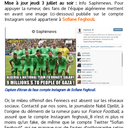
Mise à jour jeudi 3 juillet au soir :
Info Saphirnews. Pour
appuyer la rumeur, des fans de l'équipe algérienne mettent
en avant une image (ci-dessous) publiée sur le compte
Instagram sensé appartenir à
Sofiane Feghouli
.
Capture d'écran du faux compte Instagram de Sofiane Feghouli.
Or, le milieu offensif des Fennecs est absent sur les réseaux
sociaux. Contacté par nos soins, le journaliste Nabil Djellit, à
l'origine du démenti de la rumeur paru sur
France Football
, a
assuré que le compte Instagram feghouli_8 n'est ni plus ni
moins qu'un fake, de même que le compte Twitter "Sofian
Feghouli", qui ne manque pas de fautes d'orthographe selon