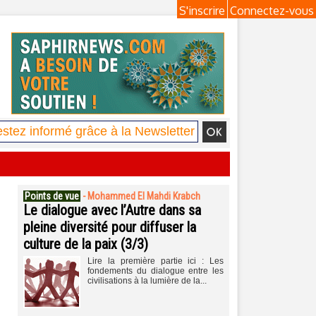
S'inscrire
Connectez-vous
Points de vue
-
Mohammed El Mahdi Krabch
Le dialogue avec l’Autre dans sa
pleine diversité pour diffuser la
culture de la paix (3/3)
Lire la première partie ici : Les
fondements du dialogue entre les
civilisations à la lumière de la...