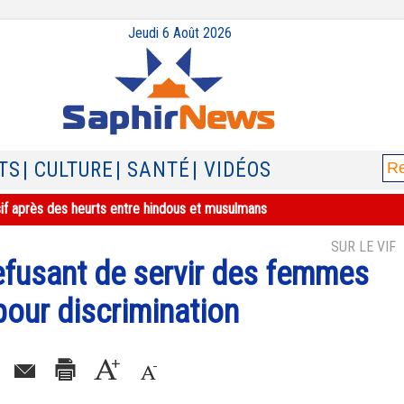
Jeudi 6 Août 2026
TS
| CULTURE
| SANTÉ
| VIDÉOS
sif après des heurts entre hindous et musulmans
SUR LE VIF
 refusant de servir des femmes
our discrimination