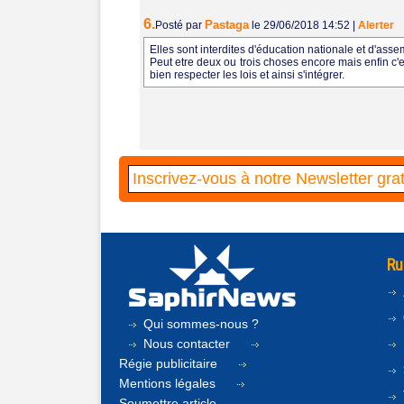
6.
Pastaga
Posté par
le 29/06/2018 14:52
|
Alerter
Elles sont interdites d'éducation nationale et d'ass
Peut etre deux ou trois choses encore mais enfin c'es
bien respecter les lois et ainsi s'intégrer.
Ru
Qui sommes-nous ?
Nous contacter
Régie publicitaire
Mentions légales
Soumettre article