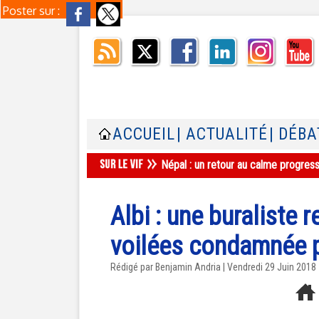
Poster sur :
ACCUEIL
| ACTUALITÉ
| DÉBA
Népal : un retour au calme progres
Albi : une buraliste
voilées condamnée p
Rédigé par Benjamin Andria | Vendredi 29 Juin 2018