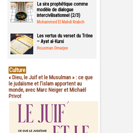
La sira prophétique comme
modèle de dialogue
intercivilisationnel (2/3)
Mohammed El Mahdi Krabch
Les vertus du verset du Trône
– Ayat al-Kursi
Housman Omarjee
Culture
« Dieu, le Juif et le Musulman » : ce que
le judaïsme et l'islam apportent au
monde, avec Marc Neiger et Michaël
Privot