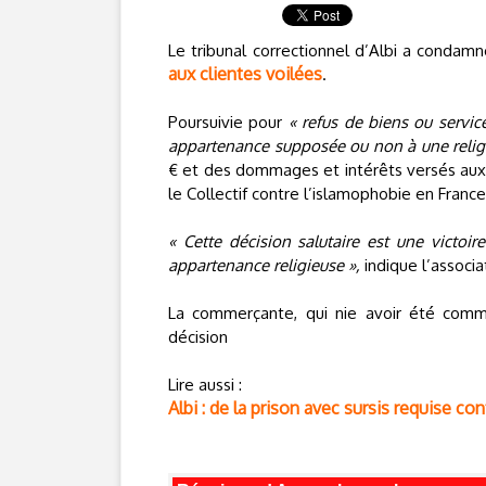
Le tribunal correctionnel d’Albi a condamné
aux clientes voilées
.
Poursuivie pour
« refus de biens ou servi
appartenance supposée ou non à une relig
€ et des dommages et intérêts versés aux qu
le Collectif contre l’islamophobie en France
« Cette décision salutaire est une victoi
appartenance religieuse »,
indique l’associa
La commerçante, qui nie avoir été commis
décision
Lire aussi :
Albi : de la prison avec sursis requise c