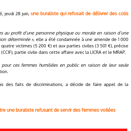
une buraliste qui refusait de délivrer des colis
, jeudi 28 juin,
ces au profit d’une personne physique ou morale en raison d’une
ion déterminée »,
elle a été condamnée à une amende de 1 000
atre victimes (5 200 €) et aux parties civiles (3 501 €), précise
 (CCIF), partie civile dans cette affaire avec la LICRA et le MRAP.
re pour ces femmes humiliées en public en raison de leur seule
tion.
 des faits de discriminations, a décide de faire appel de la
ontre une buraliste refusant de servir des femmes voilées