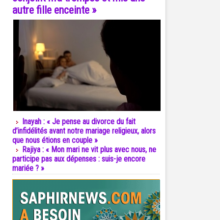
autre fille enceinte »
Inayah : « Je pense au divorce du fait
d’infidélités avant notre mariage religieux, alors
que nous étions en couple »
Rajiya : « Mon mari ne vit plus avec nous, ne
participe pas aux dépenses : suis-je encore
mariée ? »