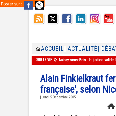
Poster sur :
ACCUEIL
| ACTUALITÉ
| DÉBA
Aulnay-sous-Bois : la justice valid
Alain Finkielkraut fer
française', selon Ni
| Lundi 5 Décembre 2005