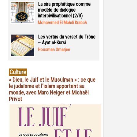
La sira prophétique comme
modèle de dialogue
intercivilisationnel (2/3)
Mohammed El Mahdi Krabch
Les vertus du verset du Trône
– Ayat al-Kursi
Housman Omarjee
Culture
« Dieu, le Juif et le Musulman » : ce que
le judaïsme et l'islam apportent au
monde, avec Marc Neiger et Michaël
Privot