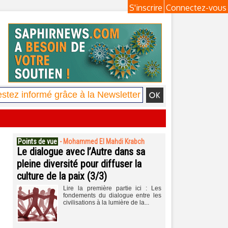
S'inscrire
Connectez-vous
Points de vue
-
Mohammed El Mahdi Krabch
Le dialogue avec l’Autre dans sa
pleine diversité pour diffuser la
culture de la paix (3/3)
Lire la première partie ici : Les
fondements du dialogue entre les
civilisations à la lumière de la...