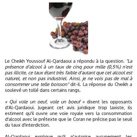
Le Cheikh Youssouf Al-Qardaoui a répondu à la question.
"La
présence d'alcool à un taux de cinq pour mille (0,5%) n'est
pas illicite, ce taux étant très faible d'autant que cet alcool est
naturel, et non pas industriel. Ainsi, je ne vois pas de mal à
consommer une telle boisson"
dit-il. La réponse du Cheikh a
soulevé un tollé dans certains rangs.
« Qui vole un oeuf, vole un boeuf »
disent les opposants
d'Al-Qardaoui. Jugeant cet avis juridique trop laxiste, ils
estiment qu'il ouvre une voie royale vers la consommation
d'alcool avec le prétexte que le Coran ne précise pas le seuil
du taux d'interdiction.
Al-Qardaoui explique qu'il n'autorise aucunement les