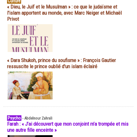
Culture
« Dieu, le Juif et le Musulman » : ce que le judaïsme et
l'islam apportent au monde, avec Marc Neiger et Michaël
Privot
« Dara Shukoh, prince du soufisme » : François Gautier
ressuscite le prince oublié d'un islam éclairé
Psycho
-
Abdelnour Zahrali
Farah : « J’ai découvert que mon conjoint m’a trompée et mis
une autre fille enceinte »