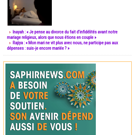
Inayah : « Je pense au divorce du fait d’infidélités avant notre
mariage religieux, alors que nous étions en couple »
Rajiya : « Mon mari ne vit plus avec nous, ne participe pas aux
dépenses : suis-je encore mariée ? »