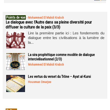
Points de vue
-
Mohammed El Mahdi Krabch
Le dialogue avec l’Autre dans sa pleine diversité pour
diffuser la culture de la paix (3/3)
Lire la première partie ici : Les fondements du
dialogue entre les civilisations à la lumière de
la...
La sira prophétique comme modèle de dialogue
intercivilisationnel (2/3)
Mohammed El Mahdi Krabch
Les vertus du verset du Trône – Ayat al-Kursi
Housman Omarjee