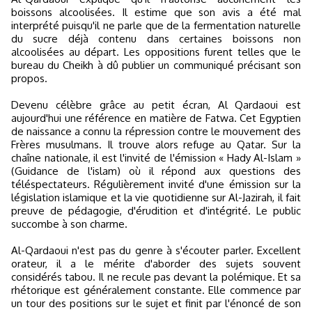
boissons alcoolisées. Il estime que son avis a été mal
interprété puisqu'il ne parle que de la fermentation naturelle
du sucre déjà contenu dans certaines boissons non
alcoolisées au départ. Les oppositions furent telles que le
bureau du Cheikh à dû publier un communiqué précisant son
propos.
Devenu célèbre grâce au petit écran, Al Qardaoui est
aujourd'hui une référence en matière de Fatwa. Cet Egyptien
de naissance a connu la répression contre le mouvement des
Frères musulmans. Il trouve alors refuge au Qatar. Sur la
chaîne nationale, il est l'invité de l'émission « Hady Al-Islam »
(Guidance de l'islam) où il répond aux questions des
téléspectateurs. Régulièrement invité d'une émission sur la
législation islamique et la vie quotidienne sur Al-Jazirah, il fait
preuve de pédagogie, d'érudition et d'intégrité. Le public
succombe à son charme.
Al-Qardaoui n'est pas du genre à s'écouter parler. Excellent
orateur, il a le mérite d'aborder des sujets souvent
considérés tabou. Il ne recule pas devant la polémique. Et sa
rhétorique est généralement constante. Elle commence par
un tour des positions sur le sujet et finit par l'énoncé de son