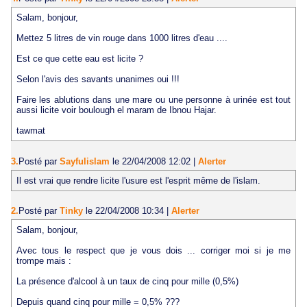
Salam, bonjour,
Mettez 5 litres de vin rouge dans 1000 litres d'eau ....
Est ce que cette eau est licite ?
Selon l'avis des savants unanimes oui !!!
Faire les ablutions dans une mare ou une personne à urinée est tout
aussi licite voir boulough el maram de Ibnou Hajar.
tawmat
3.
Posté par
Sayfulislam
le 22/04/2008 12:02
|
Alerter
Il est vrai que rendre licite l'usure est l'esprit même de l'islam.
2.
Posté par
Tinky
le 22/04/2008 10:34
|
Alerter
Salam, bonjour,
Avec tous le respect que je vous dois ... corriger moi si je me
trompe mais :
La présence d'alcool à un taux de cinq pour mille (0,5%)
Depuis quand cinq pour mille = 0,5% ???