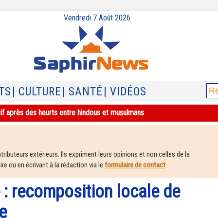
Vendredi 7 Août 2026
TS
| CULTURE
| SANTÉ
| VIDÉOS
sif après des heurts entre hindous et musulmans
ributeurs extérieurs. Ils expriment leurs opinions et non celles de la
e ou en écrivant à la rédaction via le
formulaire de contact
.
e : recomposition locale de
te