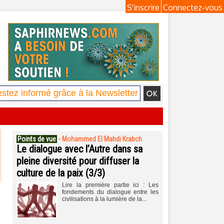
S'inscrire
Connectez-vous
Points de vue
-
Mohammed El Mahdi Krabch
Le dialogue avec l’Autre dans sa
pleine diversité pour diffuser la
culture de la paix (3/3)
Lire la première partie ici : Les
fondements du dialogue entre les
civilisations à la lumière de la...