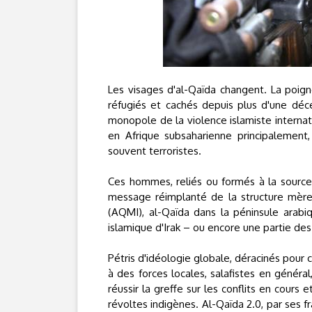
Les visages d'al-Qaïda changent. La poi
réfugiés et cachés depuis plus d'une déce
monopole de la violence islamiste internat
en Afrique subsaharienne principalemen
souvent terroristes.
Ces hommes, reliés ou formés à la source, 
message réimplanté de la structure mère,
(AQMI), al-Qaïda dans la péninsule arabi
islamique d'Irak – ou encore une partie de
Pétris d'idéologie globale, déracinés pour c
à des forces locales, salafistes en général,
réussir la greffe sur les conflits en cours 
révoltes indigènes. Al-Qaïda 2.0, par ses 