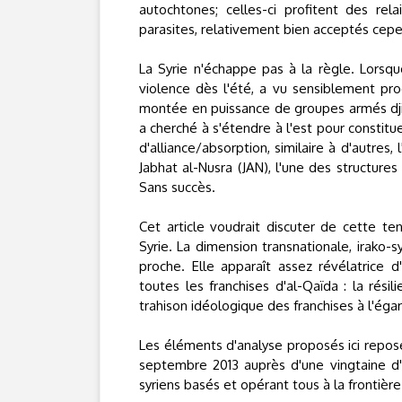
autochtones; celles-ci profitent des rel
parasites, relativement bien acceptés cepe
La Syrie n'échappe pas à la règle. Lorsq
violence dès l'été, a vu sensiblement pro
montée en puissance de groupes armés djihad
a cherché à s'étendre à l'est pour constitue
d'alliance/absorption, similaire à d'autres, 
Jabhat al-Nusra (JAN), l'une des structures 
Sans succès.
Cet article voudrait discuter de cette ten
Syrie. La dimension transnationale, irako-
proche. Elle apparaît assez révélatrice 
toutes les franchises d'al-Qaïda : la rési
trahison idéologique des franchises à l'éga
Les éléments d'analyse proposés ici repos
septembre 2013 auprès d'une vingtaine d'a
syriens basés et opérant tous à la frontière