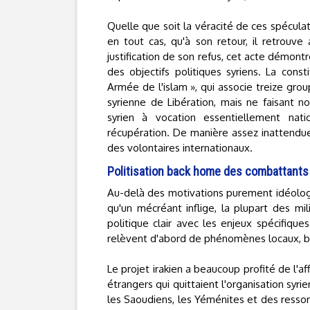
Quelle que soit la véracité de ces spéculati
en tout cas, qu'à son retour, il retrouv
justification de son refus, cet acte démont
des objectifs politiques syriens. La con
Armée de l'islam », qui associe treize grou
syrienne de Libération, mais ne faisant no
syrien à vocation essentiellement nat
récupération. De manière assez inattendue,
des volontaires internationaux.
Politisation back home des combattants
Au-delà des motivations purement idéologiq
qu'un mécréant inflige, la plupart des mi
politique clair avec les enjeux spécifique
relèvent d'abord de phénomènes locaux, bac
Le projet irakien a beaucoup profité de l'af
étrangers qui quittaient l'organisation syrien
les Saoudiens, les Yéménites et des ressor