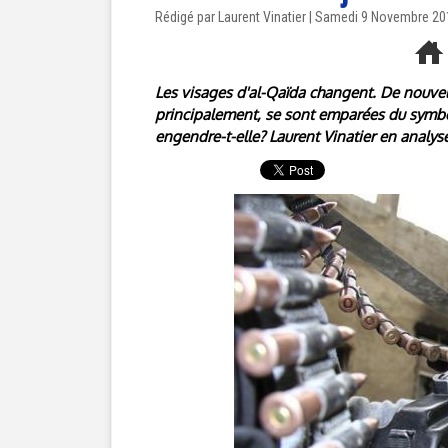
Rédigé par Laurent Vinatier | Samedi 9 Novembre 2
Les visages d'al-Qaïda changent. De nouve
principalement, se sont emparées du symbol
engendre-t-elle? Laurent Vinatier en analyse