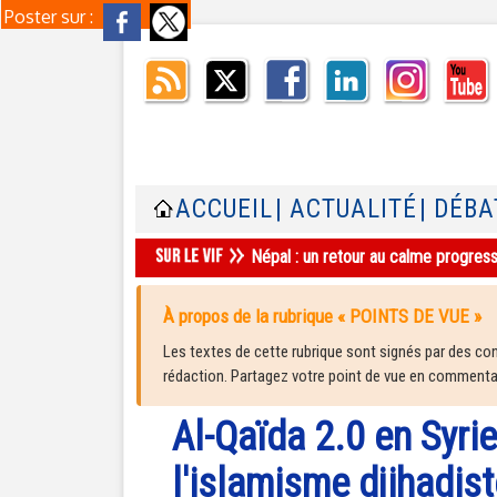
Poster sur :
ACCUEIL
| ACTUALITÉ
| DÉBA
Népal : un retour au calme progres
À propos de la rubrique « POINTS DE VUE »
Les textes de cette rubrique sont signés par des cont
rédaction. Partagez votre point de vue en commentair
Al-Qaïda 2.0 en Syri
l'islamisme djihadis