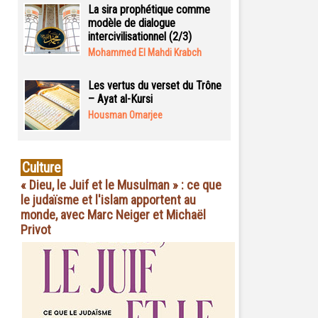
La sira prophétique comme
modèle de dialogue
intercivilisationnel (2/3)
Mohammed El Mahdi Krabch
Les vertus du verset du Trône
– Ayat al-Kursi
Housman Omarjee
Culture
« Dieu, le Juif et le Musulman » : ce que
le judaïsme et l'islam apportent au
monde, avec Marc Neiger et Michaël
Privot