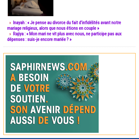
Inayah : « Je pense au divorce du fait d’infidélités avant notre
mariage religieux, alors que nous étions en couple »
Rajiya : « Mon mari ne vit plus avec nous, ne participe pas aux
dépenses : suis-je encore mariée ? »