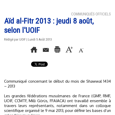
COMMUNIQUÉS OFFICIELS
Aïd al-Fitr 2013 : jeudi 8 août,
selon l'UOIF
Rédigé par UOIF | Lundi 5 Août 2013
Communiqué concernant le début du mois de Shawwal 1434
– 2013
Les grandes fédérations musulmanes de France (GMP, RMF,
UOIF, CCMTF, Milli Görüs, FFAIACA) ont travaillé ensemble à
travers leurs représentants, notamment dans un colloque
scientifique organisé le 9 mai 2013, pour définir les bases d’un