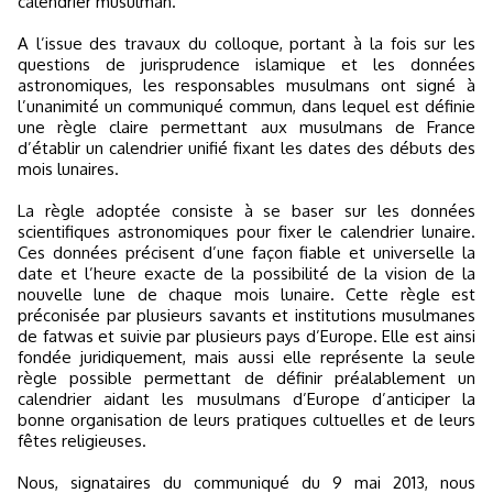
calendrier musulman.
A l’issue des travaux du colloque, portant à la fois sur les
questions de jurisprudence islamique et les données
astronomiques, les responsables musulmans ont signé à
l’unanimité un communiqué commun, dans lequel est définie
une règle claire permettant aux musulmans de France
d’établir un calendrier unifié fixant les dates des débuts des
mois lunaires.
La règle adoptée consiste à se baser sur les données
scientifiques astronomiques pour fixer le calendrier lunaire.
Ces données précisent d’une façon fiable et universelle la
date et l’heure exacte de la possibilité de la vision de la
nouvelle lune de chaque mois lunaire. Cette règle est
préconisée par plusieurs savants et institutions musulmanes
de fatwas et suivie par plusieurs pays d’Europe. Elle est ainsi
fondée juridiquement, mais aussi elle représente la seule
règle possible permettant de définir préalablement un
calendrier aidant les musulmans d’Europe d’anticiper la
bonne organisation de leurs pratiques cultuelles et de leurs
fêtes religieuses.
Nous, signataires du communiqué du 9 mai 2013, nous