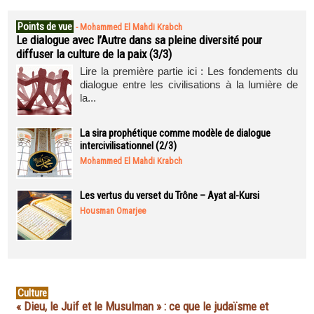
Points de vue
-
Mohammed El Mahdi Krabch
Le dialogue avec l’Autre dans sa pleine diversité pour
diffuser la culture de la paix (3/3)
Lire la première partie ici : Les fondements du
dialogue entre les civilisations à la lumière de
la...
La sira prophétique comme modèle de dialogue
intercivilisationnel (2/3)
Mohammed El Mahdi Krabch
Les vertus du verset du Trône – Ayat al-Kursi
Housman Omarjee
Culture
« Dieu, le Juif et le Musulman » : ce que le judaïsme et