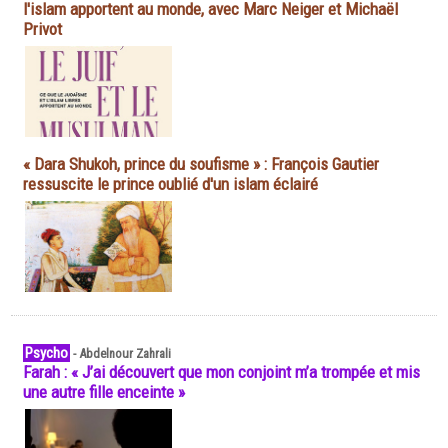
l'islam apportent au monde, avec Marc Neiger et Michaël
Privot
« Dara Shukoh, prince du soufisme » : François Gautier
ressuscite le prince oublié d'un islam éclairé
Psycho
-
Abdelnour Zahrali
Farah : « J’ai découvert que mon conjoint m’a trompée et mis
une autre fille enceinte »