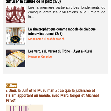
diffuser la culture de la paix (3/3)
Lire la première partie ici : Les fondements du
dialogue entre les civilisations à la lumière de
la...
La sira prophétique comme modèle de dialogue
intercivilisationnel (2/3)
Mohammed El Mahdi Krabch
Les vertus du verset du Trône – Ayat al-Kursi
Housman Omarjee
Culture
« Dieu, le Juif et le Musulman » : ce que le judaïsme et
l'islam apportent au monde, avec Marc Neiger et Michaël
Privot