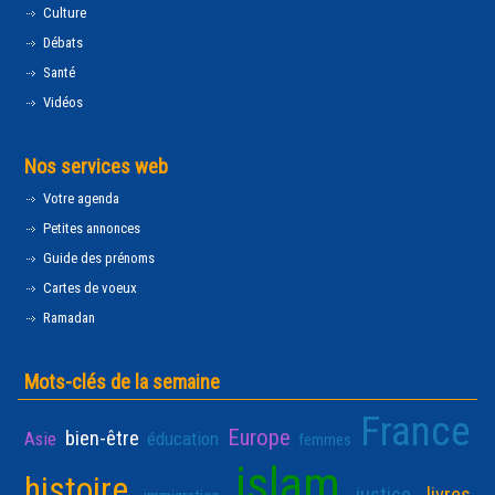
Culture
Débats
Santé
Vidéos
Nos services web
Votre agenda
Petites annonces
Guide des prénoms
Cartes de voeux
Ramadan
Mots-clés de la semaine
France
Europe
bien-être
Asie
éducation
femmes
islam
histoire