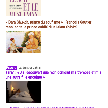
« Dara Shukoh, prince du soufisme » : François Gautier
ressuscite le prince oublié d'un islam éclairé
Psycho
-
Abdelnour Zahrali
Farah : « J’ai découvert que mon conjoint m’a trompée et mis
une autre fille enceinte »