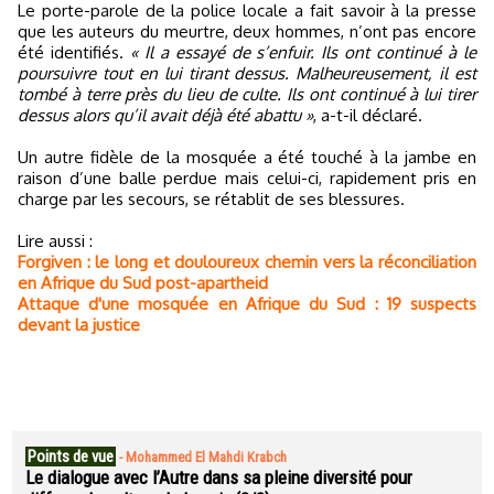
Le porte-parole de la police locale a fait savoir à la presse
que les auteurs du meurtre, deux hommes, n’ont pas encore
été identifiés.
« Il a essayé de s’enfuir. Ils ont continué à le
poursuivre tout en lui tirant dessus. Malheureusement, il est
tombé à terre près du lieu de culte. Ils ont continué à lui tirer
dessus alors qu’il avait déjà été abattu »
, a-t-il déclaré.
Un autre fidèle de la mosquée a été touché à la jambe en
raison d’une balle perdue mais celui-ci, rapidement pris en
charge par les secours, se rétablit de ses blessures.
Lire aussi :
Forgiven : le long et douloureux chemin vers la réconciliation
en Afrique du Sud post-apartheid
Attaque d'une mosquée en Afrique du Sud : 19 suspects
devant la justice
Points de vue
-
Mohammed El Mahdi Krabch
Le dialogue avec l’Autre dans sa pleine diversité pour