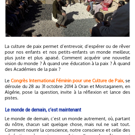
La culture de paix permet d’entrevoir, d’espérer ou de rêver
pour nos enfants et nos petits-enfants un monde meilleur,
plus juste et plus apaisé. Comment acquérir une nouvelle
vision du monde ? À quand une éducation à la paix ? À quand
des Académies de la paix ?
Le
Congrès International Féminin pour une Culture de Paix,
se
déroule du 28 au 31 octobre 2014 à Oran et Mostaganem, en
Algérie, pose la question, invite à la réflexion et lance des
pistes.
Le monde de demain, c’est maintenant
Le monde de demain, c’est un monde autrement, où, partant
du nôtre, chacun sait quelque chose, mais nul ne sait tout.
Comment nourrir la conscience, notre conscience et celle des