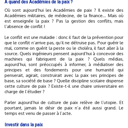
À quand des Académies de la paix ?
Où sont aujourd’hui les Académies de paix ? Il existe des
Académies militaires, de médecine, de la finance… Mais où
est enseignée la paix ? Pas la gestion des conflits, mais
l’absence de conflit !
Le conflit est une maladie : donc il faut de la prévention pour
que le conflit n’arrive pas, qu’il ne détruise pas. Pour guérir le
mal, comme on guérit la peste ou le choléra, il faut aller à la
source. Quels ingénieurs pensent aujourd’hui à concevoir des
machines qui fabriquent de la paix ? Quels médias,
aujourd’hui, sont préoccupés à informer, à médiatiser des
principes et des fondements pour une humanité qui
penserait, agirait, construirait avec la paix ses principes de
base, sa société de base ? Quelle discipline scolaire dispense
cette culture de paix ? Existe-t-il une chaire universitaire en
charge de l’étudier ?
Parler aujourd’hui de culture de paix relève de l’utopie. Et
pourtant, jamais le désir de paix n’a été aussi grand. Le
temps est venu de passer à l’acte.
Investir dans la paix