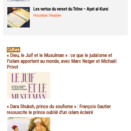
Les vertus du verset du Trône – Ayat al-Kursi
Housman Omarjee
Culture
« Dieu, le Juif et le Musulman » : ce que le judaïsme et
l'islam apportent au monde, avec Marc Neiger et Michaël
Privot
« Dara Shukoh, prince du soufisme » : François Gautier
ressuscite le prince oublié d'un islam éclairé