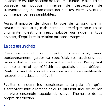
la violence est une réaction de facilité. L’humanité aujourd’hui
possède un pouvoir immense de destruction, de
transformation, de domestication sur les êtres vivants à
commencer par ses semblables.
Aussi, il importe de choisir la voie de la paix, chemin
beaucoup plus ardu, mais combien bénéfique pour toute
l’humanité. C’est une responsabilité qui exige, à tous
niveaux, d’équilibrer la relation puissance/sagesse.
La paix est un choix
Dans un monde en perpétuel changement, voire
bouleversement, garder sa spécificité, ses traditions, ses
racines doit se faire en s’ouvrant à l’autre, en l’acceptant
comme un miroir qui réfléchit nos qualités et nos défauts.
L’autre permet de connaître qui nous sommes à condition de
recevoir une éducation d’éveil.
Éveiller et nourrir les consciences à la paix afin qu’ils
s’acceptent mutuellement et qu’ils puissent tirer de ce lien
un vivre ensemble capable de sauver l’humanité de sa
propre destruction.