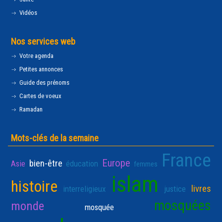
Vidéos
Nos services web
Votre agenda
Petites annonces
Guide des prénoms
Cartes de voeux
Ramadan
Mots-clés de la semaine
France
Europe
bien-être
Asie
éducation
femmes
islam
histoire
livres
interreligieux
justice
mosquées
monde
mosquée