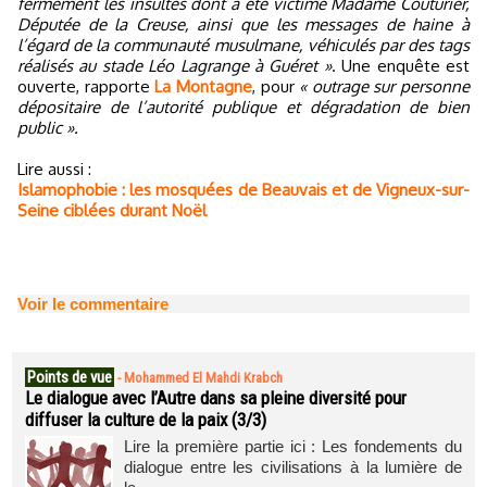
fermement les insultes dont a été victime Madame Couturier,
Députée de la Creuse, ainsi que les messages de haine à
l’égard de la communauté musulmane, véhiculés par des tags
réalisés au stade Léo Lagrange à Guéret »
. Une enquête est
ouverte, rapporte
La Montagne
, pour
« outrage sur personne
dépositaire de l’autorité publique et dégradation de bien
public ».
Lire aussi :
Islamophobie : les mosquées de Beauvais et de Vigneux-sur-
Seine ciblées durant Noël
Voir le commentaire
Points de vue
-
Mohammed El Mahdi Krabch
Le dialogue avec l’Autre dans sa pleine diversité pour
diffuser la culture de la paix (3/3)
Lire la première partie ici : Les fondements du
dialogue entre les civilisations à la lumière de