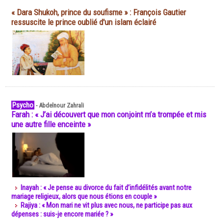
« Dara Shukoh, prince du soufisme » : François Gautier
ressuscite le prince oublié d'un islam éclairé
Psycho
-
Abdelnour Zahrali
Farah : « J’ai découvert que mon conjoint m’a trompée et mis
une autre fille enceinte »
Inayah : « Je pense au divorce du fait d’infidélités avant notre
mariage religieux, alors que nous étions en couple »
Rajiya : « Mon mari ne vit plus avec nous, ne participe pas aux
dépenses : suis-je encore mariée ? »