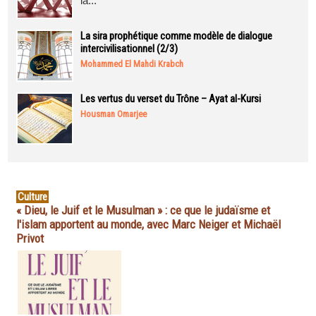
la...
La sira prophétique comme modèle de dialogue
intercivilisationnel (2/3)
Mohammed El Mahdi Krabch
Les vertus du verset du Trône – Ayat al-Kursi
Housman Omarjee
Culture
« Dieu, le Juif et le Musulman » : ce que le judaïsme et
l'islam apportent au monde, avec Marc Neiger et Michaël
Privot