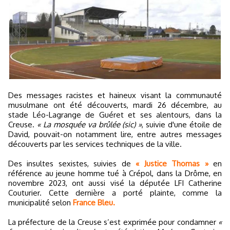
Des messages racistes et haineux visant la communauté
musulmane ont été découverts, mardi 26 décembre, au
stade Léo-Lagrange de Guéret et ses alentours, dans la
Creuse.
« La mosquée va brûlée (sic) »
, suivie d'une étoile de
David, pouvait-on notamment lire, entre autres messages
découverts par les services techniques de la ville.
Des insultes sexistes, suivies de
« Justice Thomas »
en
référence au jeune homme tué à Crépol, dans la Drôme, en
novembre 2023, ont aussi visé la députée LFI Catherine
Couturier. Cette dernière a porté plainte, comme la
municipalité selon
France Bleu.
La préfecture de la Creuse s’est exprimée pour condamner
«