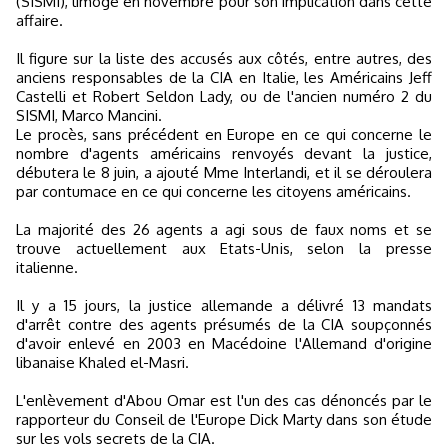
(SISMI), limogé en novembre pour son implication dans cette
affaire.
Il figure sur la liste des accusés aux côtés, entre autres, des
anciens responsables de la CIA en Italie, les Américains Jeff
Castelli et Robert Seldon Lady, ou de l'ancien numéro 2 du
SISMI, Marco Mancini.
Le procès, sans précédent en Europe en ce qui concerne le
nombre d'agents américains renvoyés devant la justice,
débutera le 8 juin, a ajouté Mme Interlandi, et il se déroulera
par contumace en ce qui concerne les citoyens américains.
La majorité des 26 agents a agi sous de faux noms et se
trouve actuellement aux Etats-Unis, selon la presse
italienne.
Il y a 15 jours, la justice allemande a délivré 13 mandats
d'arrêt contre des agents présumés de la CIA soupçonnés
d'avoir enlevé en 2003 en Macédoine l'Allemand d'origine
libanaise Khaled el-Masri.
L'enlèvement d'Abou Omar est l'un des cas dénoncés par le
rapporteur du Conseil de l'Europe Dick Marty dans son étude
sur les vols secrets de la CIA.