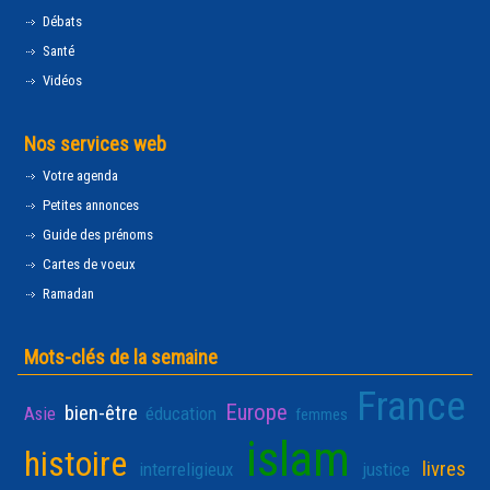
Débats
Santé
Vidéos
Nos services web
Votre agenda
Petites annonces
Guide des prénoms
Cartes de voeux
Ramadan
Mots-clés de la semaine
France
Europe
bien-être
Asie
éducation
femmes
islam
histoire
livres
interreligieux
justice