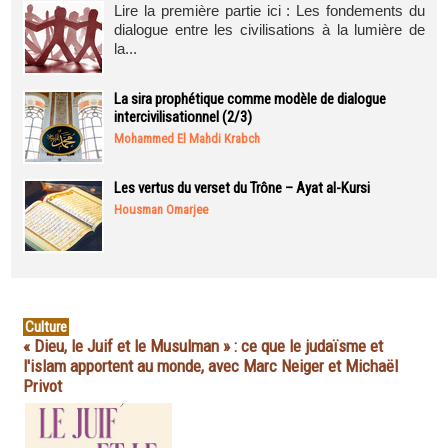
Lire la première partie ici : Les fondements du
dialogue entre les civilisations à la lumière de
la...
La sira prophétique comme modèle de dialogue
intercivilisationnel (2/3)
Mohammed El Mahdi Krabch
Les vertus du verset du Trône – Ayat al-Kursi
Housman Omarjee
Culture
« Dieu, le Juif et le Musulman » : ce que le judaïsme et
l'islam apportent au monde, avec Marc Neiger et Michaël
Privot