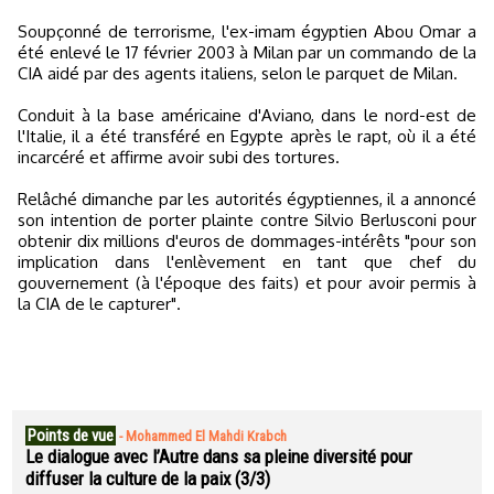
Soupçonné de terrorisme, l'ex-imam égyptien Abou Omar a
été enlevé le 17 février 2003 à Milan par un commando de la
CIA aidé par des agents italiens, selon le parquet de Milan.
Conduit à la base américaine d'Aviano, dans le nord-est de
l'Italie, il a été transféré en Egypte après le rapt, où il a été
incarcéré et affirme avoir subi des tortures.
Relâché dimanche par les autorités égyptiennes, il a annoncé
son intention de porter plainte contre Silvio Berlusconi pour
obtenir dix millions d'euros de dommages-intérêts "pour son
implication dans l'enlèvement en tant que chef du
gouvernement (à l'époque des faits) et pour avoir permis à
la CIA de le capturer".
Points de vue
-
Mohammed El Mahdi Krabch
Le dialogue avec l’Autre dans sa pleine diversité pour
diffuser la culture de la paix (3/3)