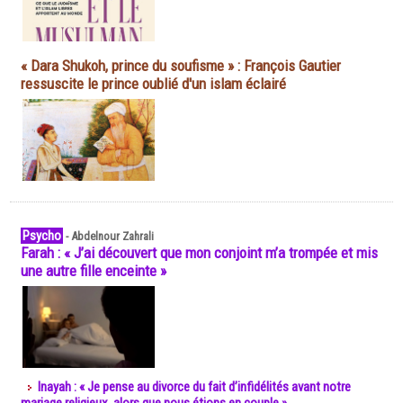
« Dara Shukoh, prince du soufisme » : François Gautier
ressuscite le prince oublié d'un islam éclairé
Psycho
-
Abdelnour Zahrali
Farah : « J’ai découvert que mon conjoint m’a trompée et mis
une autre fille enceinte »
Inayah : « Je pense au divorce du fait d’infidélités avant notre