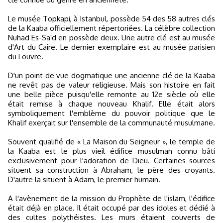
Le musée Topkapi, à Istanbul, possède 54 des 58 autres clés
de la Kaaba officiellement répertoriées. La célèbre collection
Nuhad Es-Saïd en possède deux. Une autre clé est au musée
d'Art du Caire. Le dernier exemplaire est au musée parisien
du Louvre.
D'un point de vue dogmatique une ancienne clé de la Kaaba
ne revêt pas de valeur religieuse. Mais son histoire en fait
une belle pièce puisqu'elle remonte au 12e siècle où elle
était remise à chaque nouveau Khalif. Elle était alors
symboliquement l'emblème du pouvoir politique que le
Khalif exerçait sur l'ensemble de la communauté musulmane.
Souvent qualifié de « La Maison du Seigneur », le temple de
la Kaaba est le plus vieil édifice musulman connu bâti
exclusivement pour l'adoration de Dieu. Certaines sources
situent sa construction à Abraham, le père des croyants.
D'autre la situent à Adam, le premier humain.
A l'avènement de la mission du Prophète de l'islam, l'édifice
était déjà en place. Il était occupé par des idoles et dédié à
des cultes polythéistes. Les murs étaient couverts de