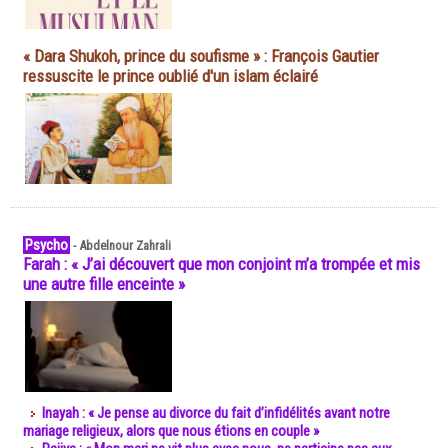
« Dara Shukoh, prince du soufisme » : François Gautier
ressuscite le prince oublié d'un islam éclairé
Psycho
-
Abdelnour Zahrali
Farah : « J’ai découvert que mon conjoint m’a trompée et mis
une autre fille enceinte »
Inayah : « Je pense au divorce du fait d’infidélités avant notre
mariage religieux, alors que nous étions en couple »