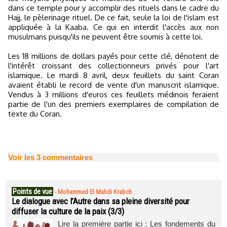
dans ce temple pour y accomplir des rituels dans le cadre du
Hajj, le pèlerinage rituel. De ce fait, seule la loi de l'islam est
appliquée à la Kaaba. Ce qui en interdit l'accès aux non
musulmans puisqu'ils ne peuvent être soumis à cette loi.
Les 18 millions de dollars payés pour cette clé, dénotent de
l'intérêt croissant des collectionneurs privés pour l'art
islamique. Le mardi 8 avril, deux feuillets du saint Coran
avaient établi le record de vente d'un manuscrit islamique.
Vendus à 3 millions d'euros ces feuillets médinois feraient
partie de l'un des premiers exemplaires de compilation de
texte du Coran.
Voir les
3
commentaires
Points de vue
-
Mohammed El Mahdi Krabch
Le dialogue avec l’Autre dans sa pleine diversité pour
diffuser la culture de la paix (3/3)
Lire la première partie ici : Les fondements du