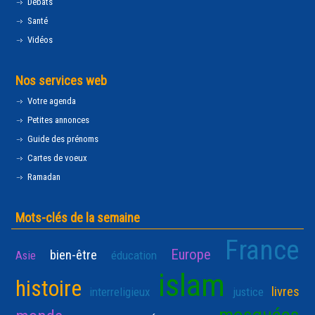
Débats
Santé
Vidéos
Nos services web
Votre agenda
Petites annonces
Guide des prénoms
Cartes de voeux
Ramadan
Mots-clés de la semaine
France
Europe
bien-être
Asie
éducation
islam
histoire
livres
interreligieux
justice