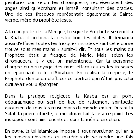
peintures qui, selon les chroniqueurs, représentaient des
anges ainsi qu'Abraham et Ismaël consultant des oracles.
Une de ces fresques représentait également la Sainte
vierge, mère du prophète Jésus.
A la conquête de La Mecque, lorsque le Prophète se rendit à
la Kaaba, il ordonna la destruction des idoles. Il demanda
aussi d'effacer toutes les fresques murales « sauf celle qui se
trouve sous mes mains » aurait-il dit. Et sous les mains du
Prophète était la fresque de Marie. Mais, selon les
chroniqueurs, il y eut un malentendu. Car la personne
chargée du nettoyage des murs effaça toutes les fresques
en épargnant celle d'Abraham. En réalisa la méprise, le
Prophète demanda d'effacer ce portrait qui n'était pas celui
qu'il avait voulu épargner.
Dans la pratique religieuse, la Kaaba est un point
géographique qui sert de lieu de ralliement spirituelle
quotidien de tous les musulmans du monde entier. Durant la
Salat, la prière rituelle, le musulman fait face à ce point. Les
mosquées sont ainsi orientées dans la même direction.
En outre, la loi islamique impose à tout musulman qui en a
les moyens physiques et matériels de se rendre une fois