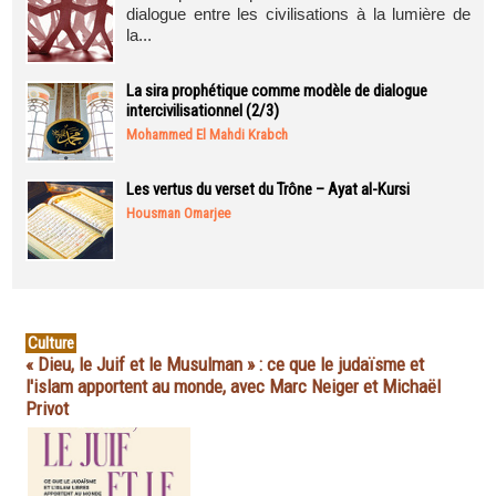
dialogue entre les civilisations à la lumière de
la...
La sira prophétique comme modèle de dialogue
intercivilisationnel (2/3)
Mohammed El Mahdi Krabch
Les vertus du verset du Trône – Ayat al-Kursi
Housman Omarjee
Culture
« Dieu, le Juif et le Musulman » : ce que le judaïsme et
l'islam apportent au monde, avec Marc Neiger et Michaël
Privot