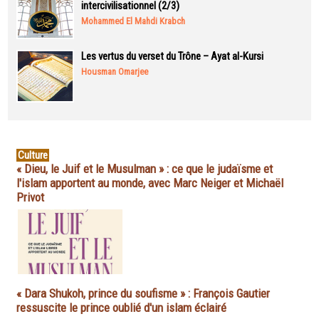
intercivilisationnel (2/3)
Mohammed El Mahdi Krabch
Les vertus du verset du Trône – Ayat al-Kursi
Housman Omarjee
Culture
« Dieu, le Juif et le Musulman » : ce que le judaïsme et
l'islam apportent au monde, avec Marc Neiger et Michaël
Privot
« Dara Shukoh, prince du soufisme » : François Gautier
ressuscite le prince oublié d'un islam éclairé