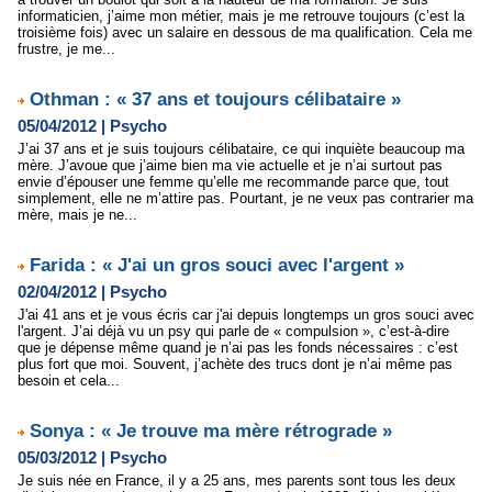
informaticien, j’aime mon métier, mais je me retrouve toujours (c’est la
troisième fois) avec un salaire en dessous de ma qualification. Cela me
frustre, je me...
Othman : « 37 ans et toujours célibataire »
05/04/2012
|
Psycho
J’ai 37 ans et je suis toujours célibataire, ce qui inquiète beaucoup ma
mère. J’avoue que j’aime bien ma vie actuelle et je n’ai surtout pas
envie d’épouser une femme qu’elle me recommande parce que, tout
simplement, elle ne m’attire pas. Pourtant, je ne veux pas contrarier ma
mère, mais je ne...
Farida : « J'ai un gros souci avec l'argent »
02/04/2012
|
Psycho
J'ai 41 ans et je vous écris car j'ai depuis longtemps un gros souci avec
l'argent. J’ai déjà vu un psy qui parle de « compulsion », c’est-à-dire
que je dépense même quand je n’ai pas les fonds nécessaires : c’est
plus fort que moi. Souvent, j’achète des trucs dont je n’ai même pas
besoin et cela...
Sonya : « Je trouve ma mère rétrograde »
05/03/2012
|
Psycho
Je suis née en France, il y a 25 ans, mes parents sont tous les deux