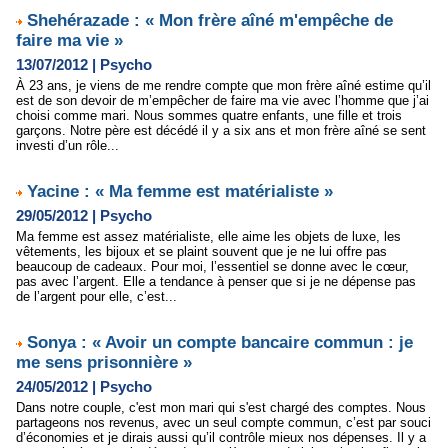
Shehérazade : « Mon frère aîné m'empêche de
faire ma vie »
13/07/2012
|
Psycho
À 23 ans, je viens de me rendre compte que mon frère aîné estime qu’il
est de son devoir de m’empêcher de faire ma vie avec l’homme que j’ai
choisi comme mari. Nous sommes quatre enfants, une fille et trois
garçons. Notre père est décédé il y a six ans et mon frère aîné se sent
investi d’un rôle...
Yacine : « Ma femme est matérialiste »
29/05/2012
|
Psycho
Ma femme est assez matérialiste, elle aime les objets de luxe, les
vêtements, les bijoux et se plaint souvent que je ne lui offre pas
beaucoup de cadeaux. Pour moi, l’essentiel se donne avec le cœur,
pas avec l’argent. Elle a tendance à penser que si je ne dépense pas
de l’argent pour elle, c’est...
Sonya : « Avoir un compte bancaire commun : je
me sens prisonnière »
24/05/2012
|
Psycho
Dans notre couple, c'est mon mari qui s'est chargé des comptes. Nous
partageons nos revenus, avec un seul compte commun, c’est par souci
d’économies et je dirais aussi qu’il contrôle mieux nos dépenses. Il y a