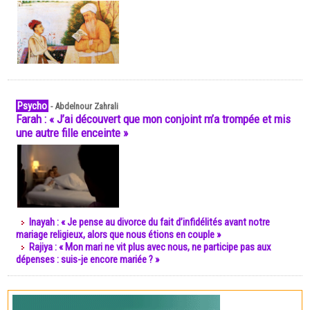
Psycho
-
Abdelnour Zahrali
Farah : « J’ai découvert que mon conjoint m’a trompée et mis
une autre fille enceinte »
Inayah : « Je pense au divorce du fait d’infidélités avant notre
mariage religieux, alors que nous étions en couple »
Rajiya : « Mon mari ne vit plus avec nous, ne participe pas aux
dépenses : suis-je encore mariée ? »