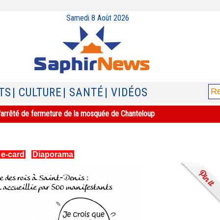
Samedi 8 Août 2026
TS
| CULTURE
| SANTÉ
| VIDÉOS
e l'arrêté de fermeture de la mosquée de Chanteloup
 e-card
|
Diaporama