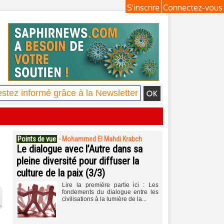
S'inscrire
Connectez-vous
Points de vue
-
Mohammed El Mahdi Krabch
Le dialogue avec l’Autre dans sa
pleine diversité pour diffuser la
culture de la paix (3/3)
Lire la première partie ici : Les
fondements du dialogue entre les
civilisations à la lumière de la...