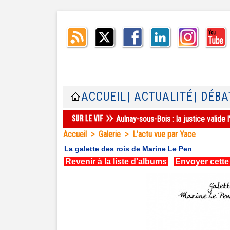
ACCUEIL
| ACTUALITÉ
| DÉBA
Aulnay-sous-Bois : la justice valid
Accueil
>
Galerie
>
L'actu vue par Yace
La galette des rois de Marine Le Pen
Revenir à la liste d'albums
|
Envoyer cette