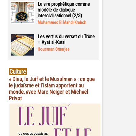
La sira prophétique comme
modèle de dialogue
intercivilisationnel (2/3)
Mohammed El Mahdi Krabch
Les vertus du verset du Trône
– Ayat al-Kursi
Housman Omarjee
Culture
« Dieu, le Juif et le Musulman » : ce que
le judaïsme et l'islam apportent au
monde, avec Marc Neiger et Michaël
Privot