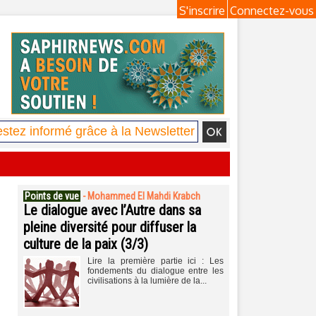
S'inscrire
Connectez-vous
Points de vue
-
Mohammed El Mahdi Krabch
Le dialogue avec l’Autre dans sa
pleine diversité pour diffuser la
culture de la paix (3/3)
Lire la première partie ici : Les
fondements du dialogue entre les
civilisations à la lumière de la...