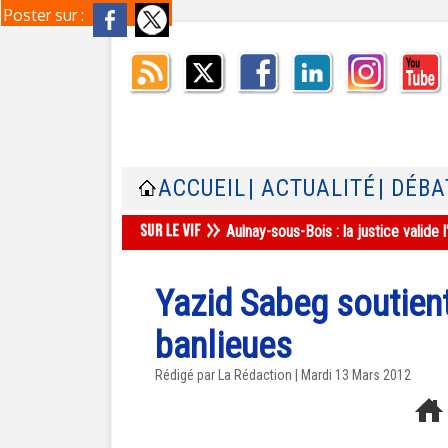
Poster sur :
ACCUEIL
| ACTUALITÉ
| DÉBA
Aulnay-sous-Bois : la justice valid
Yazid Sabeg soutient
banlieues
Rédigé par La Rédaction | Mardi 13 Mars 2012