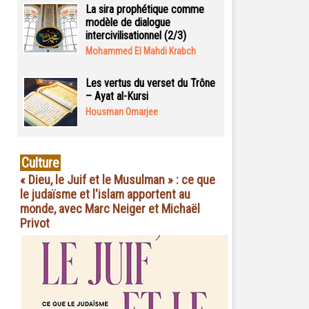
La sira prophétique comme
modèle de dialogue
intercivilisationnel (2/3)
Mohammed El Mahdi Krabch
Les vertus du verset du Trône
– Ayat al-Kursi
Housman Omarjee
Culture
« Dieu, le Juif et le Musulman » : ce que
le judaïsme et l'islam apportent au
monde, avec Marc Neiger et Michaël
Privot