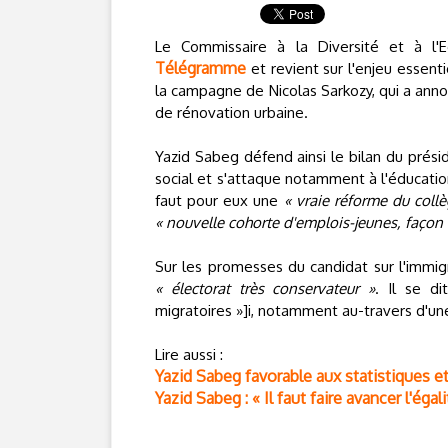
Le Commissaire à la Diversité et à l'
Télégramme
et revient sur l'enjeu essent
la campagne de Nicolas Sarkozy, qui a ann
de rénovation urbaine.
Yazid Sabeg défend ainsi le bilan du préside
social et s'attaque notamment à l'éducation
faut pour eux une
« vraie réforme du collè
« nouvelle cohorte d'emplois-jeunes, façon 
Sur les promesses du candidat sur l'immi
« électorat très conservateur »
. Il se d
migratoires »]i, notamment au-travers d'u
Lire aussi :
Yazid Sabeg favorable aux statistiques e
Yazid Sabeg : « Il faut faire avancer l'éga