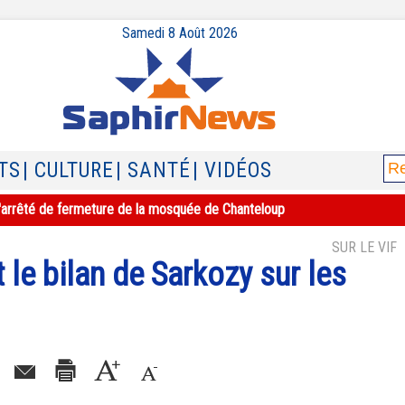
Samedi 8 Août 2026
TS
| CULTURE
| SANTÉ
| VIDÉOS
e l'arrêté de fermeture de la mosquée de Chanteloup
SUR LE VIF
 le bilan de Sarkozy sur les