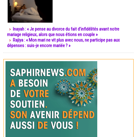
Inayah : « Je pense au divorce du fait d’infidélités avant notre
mariage religieux, alors que nous étions en couple »
Rajiya : « Mon mari ne vit plus avec nous, ne participe pas aux
dépenses : suis-je encore mariée ? »