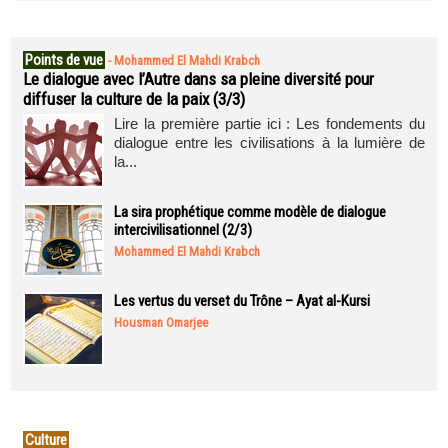
Points de vue
-
Mohammed El Mahdi Krabch
Le dialogue avec l’Autre dans sa pleine diversité pour
diffuser la culture de la paix (3/3)
Lire la première partie ici : Les fondements du
dialogue entre les civilisations à la lumière de
la...
La sira prophétique comme modèle de dialogue
intercivilisationnel (2/3)
Mohammed El Mahdi Krabch
Les vertus du verset du Trône – Ayat al-Kursi
Housman Omarjee
Culture