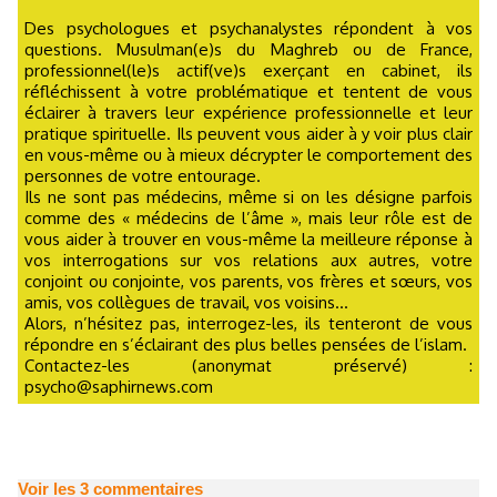
Des psychologues et psychanalystes répondent à vos
questions. Musulman(e)s du Maghreb ou de France,
professionnel(le)s actif(ve)s exerçant en cabinet, ils
réfléchissent à votre problématique et tentent de vous
éclairer à travers leur expérience professionnelle et leur
pratique spirituelle. Ils peuvent vous aider à y voir plus clair
en vous-même ou à mieux décrypter le comportement des
personnes de votre entourage.
Ils ne sont pas médecins, même si on les désigne parfois
comme des « médecins de l’âme », mais leur rôle est de
vous aider à trouver en vous-même la meilleure réponse à
vos interrogations sur vos relations aux autres, votre
conjoint ou conjointe, vos parents, vos frères et sœurs, vos
amis, vos collègues de travail, vos voisins...
Alors, n’hésitez pas, interrogez-les, ils tenteront de vous
répondre en s’éclairant des plus belles pensées de l’islam.
Contactez-les (anonymat préservé) :
psycho@saphirnews.com
Voir les
3
commentaires