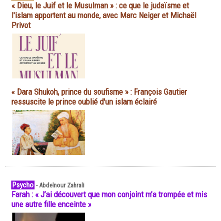
« Dieu, le Juif et le Musulman » : ce que le judaïsme et
l'islam apportent au monde, avec Marc Neiger et Michaël
Privot
« Dara Shukoh, prince du soufisme » : François Gautier
ressuscite le prince oublié d'un islam éclairé
Psycho
-
Abdelnour Zahrali
Farah : « J’ai découvert que mon conjoint m’a trompée et mis
une autre fille enceinte »