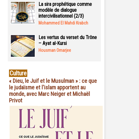
La sira prophétique comme
modèle de dialogue
intercivilisationnel (2/3)
Mohammed El Mahdi Krabch
Les vertus du verset du Trône
– Ayat al-Kursi
Housman Omarjee
Culture
« Dieu, le Juif et le Musulman » : ce que
le judaïsme et l'islam apportent au
monde, avec Marc Neiger et Michaël
Privot