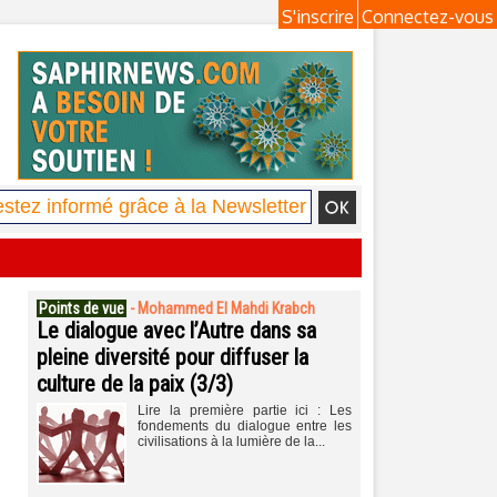
S'inscrire
Connectez-vous
Points de vue
-
Mohammed El Mahdi Krabch
Le dialogue avec l’Autre dans sa
pleine diversité pour diffuser la
culture de la paix (3/3)
Lire la première partie ici : Les
fondements du dialogue entre les
civilisations à la lumière de la...