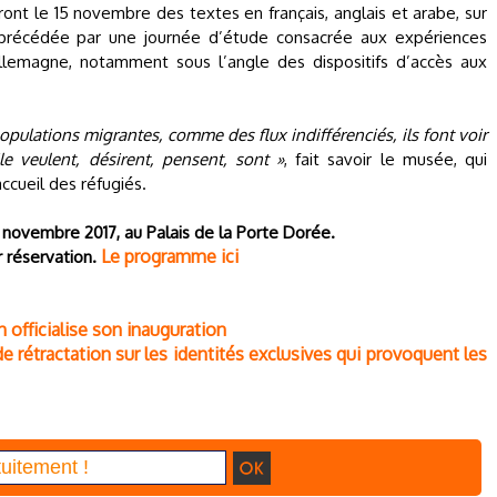
iront le 15 novembre des textes en français, anglais et arabe, sur
 précédée par une journée d’étude consacrée aux expériences
llemagne, notamment sous l’angle des dispositifs d’accès aux
populations migrantes, comme des flux indifférenciés, ils font voir
e veulent, désirent, pensent, sont »
, fait savoir le musée, qui
ccueil des réfugiés.
 novembre 2017, au Palais de la Porte Dorée.
Le programme ici
 réservation.
n officialise son inauguration
e rétractation sur les identités exclusives qui provoquent les