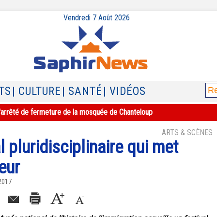
Vendredi 7 Août 2026
TS
| CULTURE
| SANTÉ
| VIDÉOS
e l'arrêté de fermeture de la mosquée de Chanteloup
ARTS & SCÈNES
l pluridisciplinaire qui met
neur
 2017