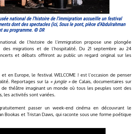
e national de l'histoire de l'immigration accueille un festival
ments dont des spectacles (ici, Sous le pont, pièce d'Abdulrahman
ont au programme. © DR
national de l’histoire de l’immigration propose une plongée
ue des migrations et de l’hospitalité. Du 21 septembre au 24
ncerts et débats offriront au public un regard original sur les
ce et en Europe, le festival WELCOME ! est l’occasion de penser
talité. Reportages sur la
« jungle »
de Calais, documentaires sur
èce de théâtre imaginant un monde où tous les peuples sont des
, les activités sont variées.
 gratuitement passer un week-end cinéma en découvrant le
an Bookas et Tristan Daws, qui raconte sous une forme poétique