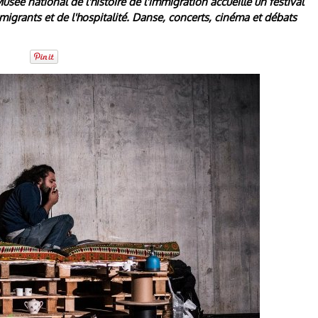
ée national de l'histoire de l'immigration accueille un festival
 migrants et de l'hospitalité. Danse, concerts, cinéma et débats