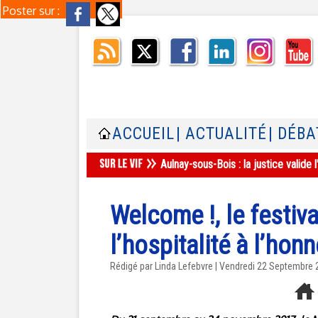
Poster sur :
ACCUEIL
| ACTUALITÉ
| DÉBA
Aulnay-sous-Bois : la justice valid
Welcome !, le festiva
l’hospitalité à l’hon
Rédigé par Linda Lefebvre | Vendredi 22 Septembre