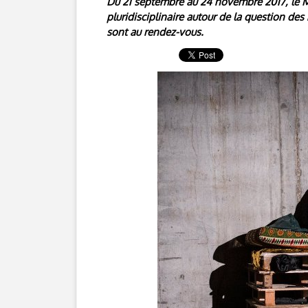
Du 21 septembre au 24 novembre 2017, le Mus
pluridisciplinaire autour de la question des
sont au rendez-vous.