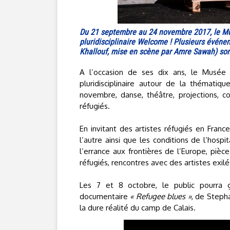
Du 21 septembre au 24 novembre 2017, le Musé
pluridisciplinaire Welcome ! Plusieurs événe
Khallouf, mise en scène par Amre Sawah) s
A l’occasion de ses dix ans, le Musée 
pluridisciplinaire autour de la thématiq
novembre, danse, théâtre, projections, co
réfugiés.
En invitant des artistes réfugiés en Fran
l’autre ainsi que les conditions de l’hospi
l’errance aux frontières de l’Europe, pi
réfugiés, rencontres avec des artistes exilés
Les 7 et 8 octobre, le public pourra
documentaire
« Refugee blues »
, de Steph
la dure réalité du camp de Calais.