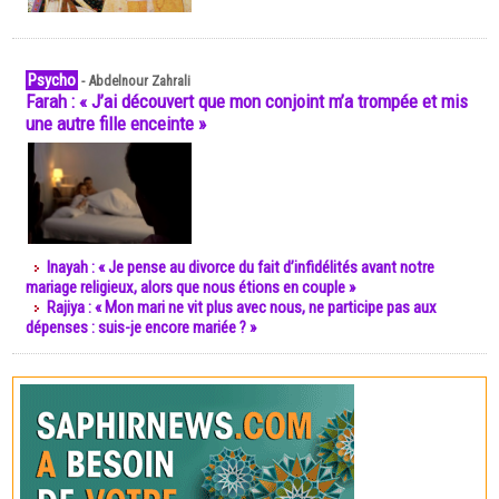
Psycho
-
Abdelnour Zahrali
Farah : « J’ai découvert que mon conjoint m’a trompée et mis
une autre fille enceinte »
Inayah : « Je pense au divorce du fait d’infidélités avant notre
mariage religieux, alors que nous étions en couple »
Rajiya : « Mon mari ne vit plus avec nous, ne participe pas aux
dépenses : suis-je encore mariée ? »