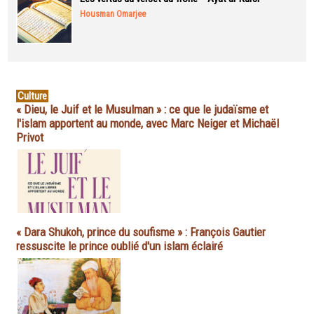
Housman Omarjee
Culture
« Dieu, le Juif et le Musulman » : ce que le judaïsme et
l'islam apportent au monde, avec Marc Neiger et Michaël
Privot
« Dara Shukoh, prince du soufisme » : François Gautier
ressuscite le prince oublié d'un islam éclairé