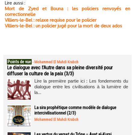
Lire aussi :
Mort de Zyed et Bouna : les policiers renvoyés en
correctionnelle
Villiers-le-Bel : relaxe requise pour le policier
Villiers-le-Bel : un policier jugé pour la mort de deux ados
Points de vue
-
Mohammed El Mahdi Krabch
Le dialogue avec l’Autre dans sa pleine diversité pour
diffuser la culture de la paix (3/3)
Lire la première partie ici : Les fondements du
dialogue entre les civilisations à la lumière de
la...
La sira prophétique comme modèle de dialogue
intercivilisationnel (2/3)
Mohammed El Mahdi Krabch
Les vertus du verset du Trône – Ayat al-Kursi