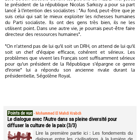
le président de la république Nicolas Sarkozy a pour sa part
lancé à l'intention des socialistes : "Au fond, peut-être que je
suis celui qui sait le mieux exploiter les richesses humaines
du Parti socialiste. Ils ont des gens très bien, ils ne les
utilisent point. Dans une autre vie, je pourrais peut-être faire
directeur des ressources humaines".
"On n'attend pas de lui qu'il soit un DRH, on attend de lui qu'il
soit un chef d'équipe efficace, cohérent et sérieux. Les
problèmes que vivent les Français sont suffisamment sérieux
pour qu'un président de la République s'épargne ce genre
d'ironie" lui a répondu son ancienne rivale durant la
présidentielle, Ségolène Royal.
Points de vue
-
Mohammed El Mahdi Krabch
Le dialogue avec l’Autre dans sa pleine diversité pour
diffuser la culture de la paix (3/3)
Lire la première partie ici : Les fondements du
dialogue entre les civilisations à la lumière de