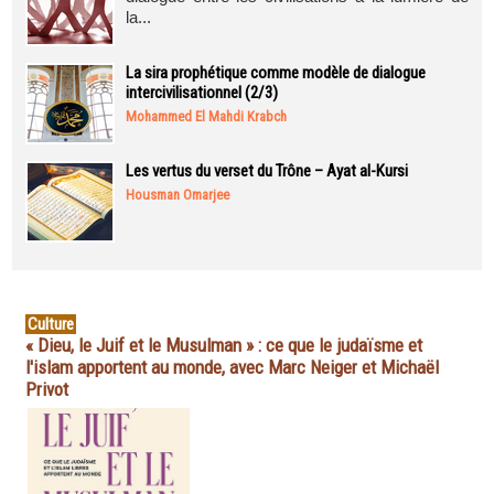
la...
La sira prophétique comme modèle de dialogue
intercivilisationnel (2/3)
Mohammed El Mahdi Krabch
Les vertus du verset du Trône – Ayat al-Kursi
Housman Omarjee
Culture
« Dieu, le Juif et le Musulman » : ce que le judaïsme et
l'islam apportent au monde, avec Marc Neiger et Michaël
Privot