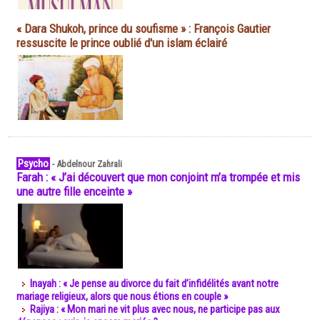
« Dara Shukoh, prince du soufisme » : François Gautier
ressuscite le prince oublié d'un islam éclairé
Psycho
-
Abdelnour Zahrali
Farah : « J’ai découvert que mon conjoint m’a trompée et mis
une autre fille enceinte »
Inayah : « Je pense au divorce du fait d’infidélités avant notre
mariage religieux, alors que nous étions en couple »
Rajiya : « Mon mari ne vit plus avec nous, ne participe pas aux