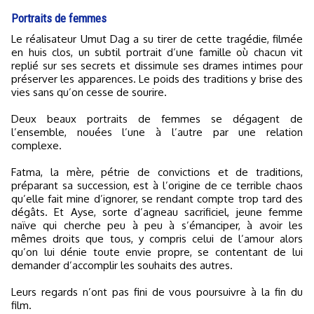
Portraits de femmes
Le réalisateur Umut Dag a su tirer de cette tragédie, filmée
en huis clos, un subtil portrait d’une famille où chacun vit
replié sur ses secrets et dissimule ses drames intimes pour
préserver les apparences. Le poids des traditions y brise des
vies sans qu’on cesse de sourire.
Deux beaux portraits de femmes se dégagent de
l’ensemble, nouées l’une à l’autre par une relation
complexe.
Fatma, la mère, pétrie de convictions et de traditions,
préparant sa succession, est à l’origine de ce terrible chaos
qu’elle fait mine d’ignorer, se rendant compte trop tard des
dégâts. Et Ayse, sorte d’agneau sacrificiel, jeune femme
naïve qui cherche peu à peu à s’émanciper, à avoir les
mêmes droits que tous, y compris celui de l’amour alors
qu’on lui dénie toute envie propre, se contentant de lui
demander d’accomplir les souhaits des autres.
Leurs regards n’ont pas fini de vous poursuivre à la fin du
film.