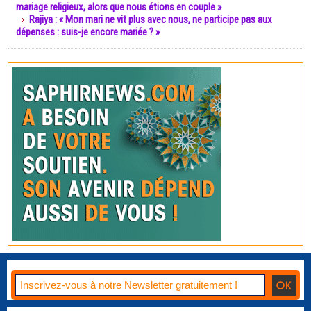
mariage religieux, alors que nous étions en couple »
Rajiya : « Mon mari ne vit plus avec nous, ne participe pas aux
dépenses : suis-je encore mariée ? »