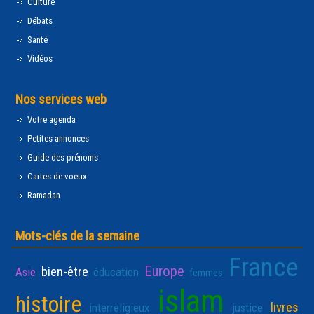
Culture
Débats
Santé
Vidéos
Nos services web
Votre agenda
Petites annonces
Guide des prénoms
Cartes de voeux
Ramadan
Mots-clés de la semaine
France
Europe
bien-être
Asie
éducation
femmes
islam
histoire
livres
interreligieux
justice