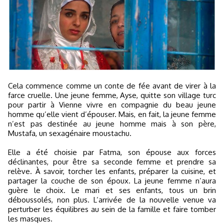
Cela commence comme un conte de fée avant de virer à la
farce cruelle. Une jeune femme, Ayse, quitte son village turc
pour partir à Vienne vivre en compagnie du beau jeune
homme qu’elle vient d’épouser. Mais, en fait, la jeune fem­me
n’est pas destinée au jeune homme mais à son père,
Mustafa, un sexagénaire moustachu.
Elle a été choisie par Fatma, son épou­se aux forces
déclinantes, pour être sa seconde femme et prendre sa
relève. À savoir, torcher les enfants, préparer la cuisine, et
partager la couche de son époux. La jeune femme n’aura
guère le choix. Le mari et ses enfants, tous un brin
déboussolés, non plus. L’arrivée de la nouvelle venue va
perturber les équilibres au sein de la famille et faire tomber
les masques.