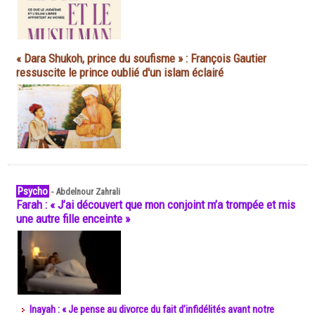
« Dara Shukoh, prince du soufisme » : François Gautier
ressuscite le prince oublié d'un islam éclairé
Psycho
-
Abdelnour Zahrali
Farah : « J’ai découvert que mon conjoint m’a trompée et mis
une autre fille enceinte »
Inayah : « Je pense au divorce du fait d’infidélités avant notre