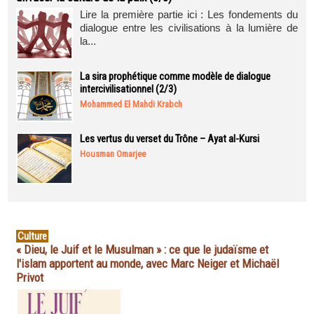
Lire la première partie ici : Les fondements du
dialogue entre les civilisations à la lumière de
la...
La sira prophétique comme modèle de dialogue
intercivilisationnel (2/3)
Mohammed El Mahdi Krabch
Les vertus du verset du Trône – Ayat al-Kursi
Housman Omarjee
Culture
« Dieu, le Juif et le Musulman » : ce que le judaïsme et
l'islam apportent au monde, avec Marc Neiger et Michaël
Privot