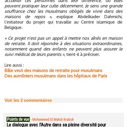
accueillir ces personnes dans leur différence, où elles
peuvent pratiquer leur culte décemment. Je sens une grande
souffrance chez les musulmans obligés de vivre dans des
maisons de repos »
, explique Abdelkader Dahmichi,
l’initiateur du projet qui travaille au Centre islamique de
Belgique.
« Ce projet n'est pas un appel à mettre nos aînés en maison
de retraite. Il doit répondre à des situations extraordinaires,
notamment quand des enfants ne peuvent plus assurer le
suivi médical de leurs parents »
, tient-il à préciser.
Lire aussi :
Bâle veut des maisons de retraite pour musulmans
Des aumôniers musulmans dans les hôpitaux de Paris
Voir les
2
commentaires
Points de vue
-
Mohammed El Mahdi Krabch
Le dialogue avec l’Autre dans sa pleine diversité pour