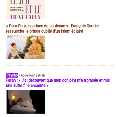
« Dara Shukoh, prince du soufisme » : François Gautier
ressuscite le prince oublié d'un islam éclairé
Psycho
-
Abdelnour Zahrali
Farah : « J’ai découvert que mon conjoint m’a trompée et mis
une autre fille enceinte »