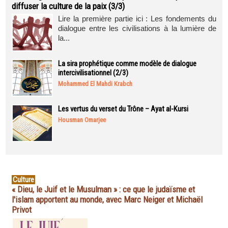
diffuser la culture de la paix (3/3)
Lire la première partie ici : Les fondements du
dialogue entre les civilisations à la lumière de
la...
La sira prophétique comme modèle de dialogue
intercivilisationnel (2/3)
Mohammed El Mahdi Krabch
Les vertus du verset du Trône – Ayat al-Kursi
Housman Omarjee
Culture
« Dieu, le Juif et le Musulman » : ce que le judaïsme et
l'islam apportent au monde, avec Marc Neiger et Michaël
Privot