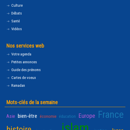
Culture
Débats
Santé
Vidéos
Nos services web
Votre agenda
Petites annonces
Guide des prénoms
Cartes de voeux
Ramadan
Mots-clés de la semaine
France
Europe
bien-être
Asie
économie
éducation
islam
histoire