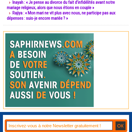
Inayah : « Je pense au divorce du fait d’infidélités avant notre
mariage religieux, alors que nous étions en couple »
Rajiya : « Mon mari ne vit plus avec nous, ne participe pas aux
dépenses : suis-je encore mariée ? »