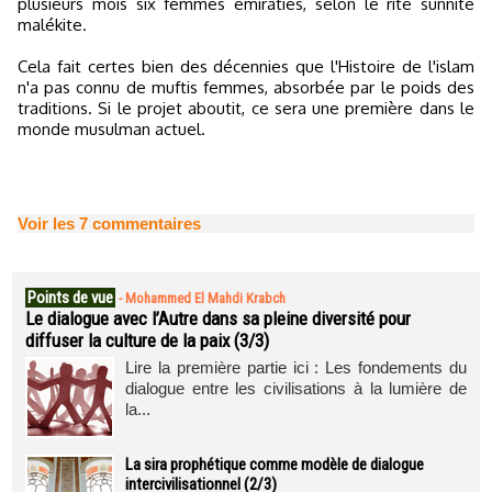
plusieurs mois six femmes émiraties, selon le rite sunnite
malékite.
Cela fait certes bien des décennies que l'Histoire de l'islam
n'a pas connu de muftis femmes, absorbée par le poids des
traditions. Si le projet aboutit, ce sera une première dans le
monde musulman actuel.
Voir les
7
commentaires
Points de vue
-
Mohammed El Mahdi Krabch
Le dialogue avec l’Autre dans sa pleine diversité pour
diffuser la culture de la paix (3/3)
Lire la première partie ici : Les fondements du
dialogue entre les civilisations à la lumière de
la...
La sira prophétique comme modèle de dialogue
intercivilisationnel (2/3)