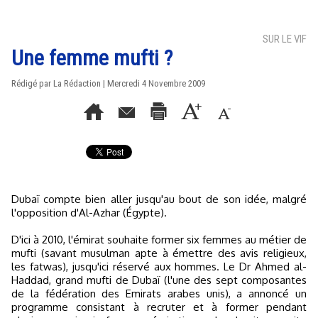
SUR LE VIF
Une femme mufti ?
Rédigé par La Rédaction | Mercredi 4 Novembre 2009
Dubaï compte bien aller jusqu'au bout de son idée, malgré
l'opposition d'Al-Azhar (Égypte).
D'ici à 2010, l'émirat souhaite former six femmes au métier de
mufti (savant musulman apte à émettre des avis religieux,
les fatwas), jusqu'ici réservé aux hommes. Le Dr Ahmed al-
Haddad, grand mufti de Dubaï (l'une des sept composantes
de la fédération des Emirats arabes unis), a annoncé un
programme consistant à recruter et à former pendant