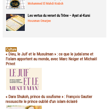
Mohammed El Mahdi Krabch
Les vertus du verset du Trône – Ayat al-Kursi
Housman Omarjee
Culture
« Dieu, le Juif et le Musulman » : ce que le judaïsme et
l'islam apportent au monde, avec Marc Neiger et Michaël
Privot
« Dara Shukoh, prince du soufisme » : François Gautier
ressuscite le prince oublié d'un islam éclairé