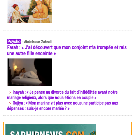
Psycho
-
Abdelnour Zahrali
Farah : « J’ai découvert que mon conjoint m’a trompée et mis
une autre fille enceinte »
Inayah : « Je pense au divorce du fait d’infidélités avant notre
mariage religieux, alors que nous étions en couple »
Rajiya : « Mon mari ne vit plus avec nous, ne participe pas aux
dépenses : suis-je encore mariée ? »